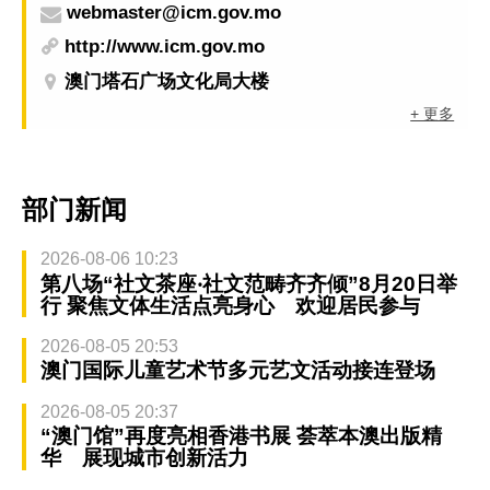
webmaster@icm.gov.mo
http://www.icm.gov.mo
澳门塔石广场文化局大楼
+ 更多
部门新闻
2026-08-06 10:23
第八场“社文茶座‧社文范畴齐齐倾”8月20日举
行 聚焦文体生活点亮身心 欢迎居民参与
2026-08-05 20:53
澳门国际儿童艺术节多元艺文活动接连登场
2026-08-05 20:37
“澳门馆”再度亮相香港书展 荟萃本澳出版精
华 展现城市创新活力