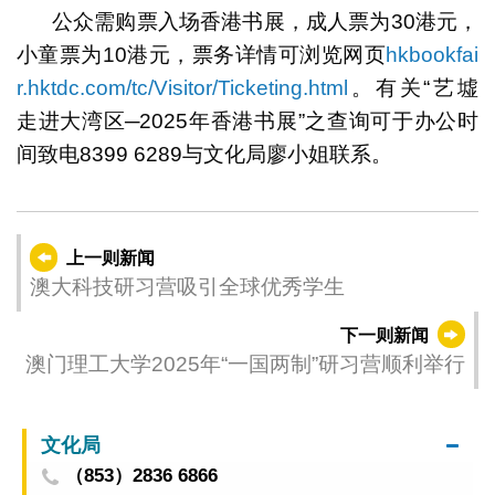
公众需购票入场香港书展，成人票为30港元，
小童票为10港元，票务详情可浏览网页
hkbookfai
r.hktdc.com/tc/Visitor/Ticketing.html
。有关“艺墟
走进大湾区─2025年香港书展”之查询可于办公时
间致电8399 6289与文化局廖小姐联系。
上一则新闻
澳大科技研习营吸引全球优秀学生
下一则新闻
澳门理工大学2025年“一国两制”研习营顺利举行
文化局
（853）2836 6866