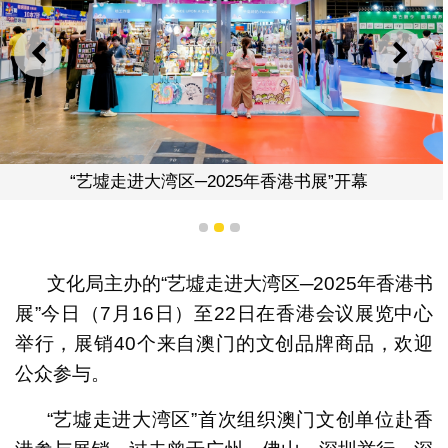
上一则
下一
“艺墟走进大湾区─2025年香港书展”开幕
1
2
3
文化局主办的“艺墟走进大湾区─2025年香港书
展”今日（7月16日）至22日在香港会议展览中心
举行，展销40个来自澳门的文创品牌商品，欢迎
公众参与。
“艺墟走进大湾区”首次组织澳门文创单位赴香