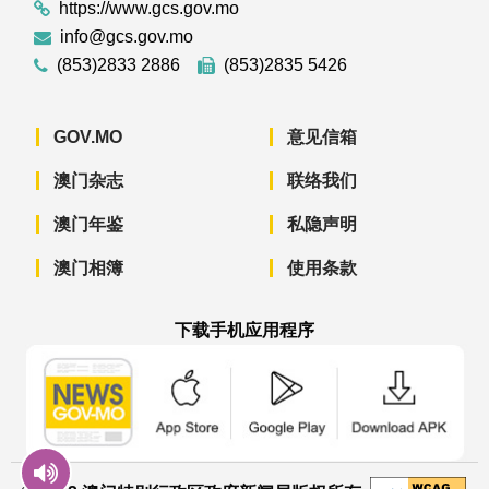
https://www.gcs.gov.mo
info@gcs.gov.mo
(853)2833 2886
(853)2835 5426
GOV.MO
意见信箱
澳门杂志
联络我们
澳门年鉴
私隐声明
澳门相簿
使用条款
下载手机应用程序
澳门政府新闻 APP - App Store 下载
澳门政府新闻 APP - Googl
澳门政府新闻 