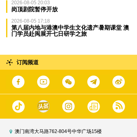
2026-08-05 20:03
岗顶剧院暂停开放
2026-08-05 17:18
第八届内地与港澳中学生文化遗产暑期课堂 澳
门学员赴闽展开七日研学之旅
订阅频道
澳门南湾大马路762-804号中华广场15楼