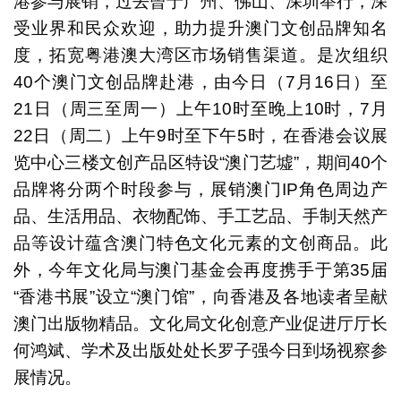
港参与展销，过去曾于广州、佛山、深圳举行，深
受业界和民众欢迎，助力提升澳门文创品牌知名
度，拓宽粤港澳大湾区市场销售渠道。是次组织
40个澳门文创品牌赴港，由今日（7月16日）至
21日（周三至周一）上午10时至晚上10时，7月
22日（周二）上午9时至下午5时，在香港会议展
览中心三楼文创产品区特设“澳门艺墟”，期间40个
品牌将分两个时段参与，展销澳门IP角色周边产
品、生活用品、衣物配饰、手工艺品、手制天然产
品等设计蕴含澳门特色文化元素的文创商品。此
外，今年文化局与澳门基金会再度携手于第35届
“香港书展”设立“澳门馆”，向香港及各地读者呈献
澳门出版物精品。文化局文化创意产业促进厅厅长
何鸿斌、学术及出版处处长罗子强今日到场视察参
展情况。