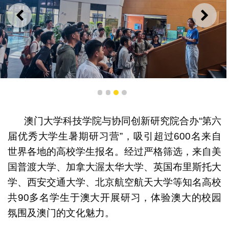
上一则
下一
1
2
3
4
学员参观澳大
澳门大学科技学院与协同创新研究院合办“第六
届优秀大学生暑期研习营”，吸引超过600名来自
世界各地的高校学生报名。经过严格筛选，来自美
国普渡大学、加拿大渥太华大学、英国布里斯托大
学、西安交通大学、北京航空航天大学等知名高校
共90多名学生于澳大开展研习，体验澳大的校园
氛围及澳门的文化魅力。