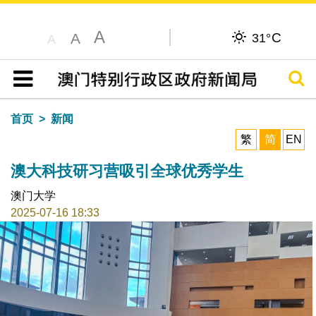
A
C
A
31°
A
搜寻
目录
首页
新闻
繁
简
EN
澳大科技研习营吸引全球优秀学生
澳门大学
2025-07-16 18:33