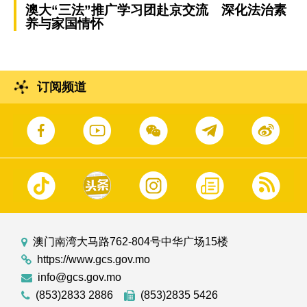
澳大“三法”推广学习团赴京交流 深化法治素
养与家国情怀
订阅频道
澳门南湾大马路762-804号中华广场15楼
https://www.gcs.gov.mo
info@gcs.gov.mo
(853)2833 2886
(853)2835 5426