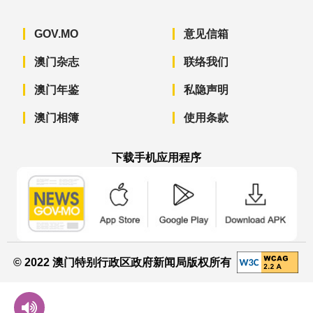
GOV.MO
意见信箱
澳门杂志
联络我们
澳门年鉴
私隐声明
澳门相簿
使用条款
下载手机应用程序
澳门政府新闻 APP - App Store 下载
澳门政府新闻 APP - Googl
澳门政府新闻 
© 2022 澳门特别行政区政府新闻局版权所有