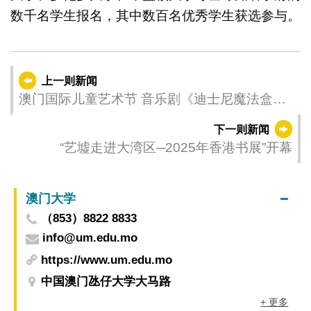
数千名学生报名，其中数百名优秀学生获选参与。
上一则新闻
澳门国际儿童艺术节 音乐剧《迪士尼魔法盒
子》中国首演登场
下一则新闻
“艺墟走进大湾区─2025年香港书展”开幕
澳门大学
（853）8822 8833
info@um.edu.mo
https://www.um.edu.mo
中国澳门氹仔大学大马路
+ 更多