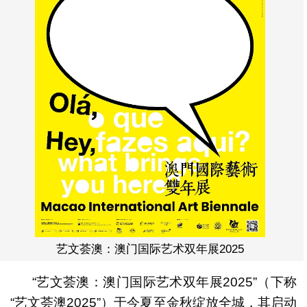
艺文荟澳：澳门国际艺术双年展2025
“艺文荟澳：澳门国际艺术双年展2025”（下称
“艺文荟澳2025”）于今夏至金秋绽放全城，其启动