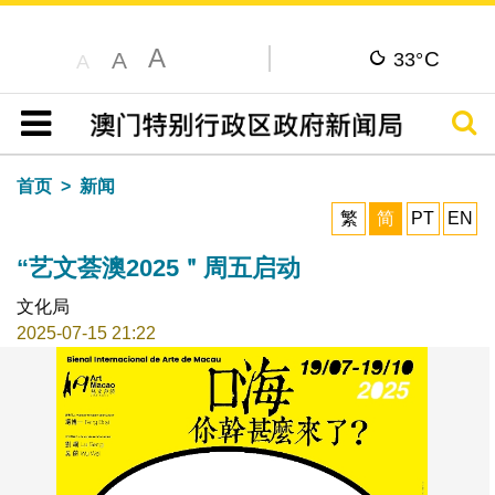
A
C
A
33°
A
搜寻
目录
首页
新闻
繁
简
PT
EN
“艺文荟澳2025＂周五启动
文化局
2025-07-15 21:22