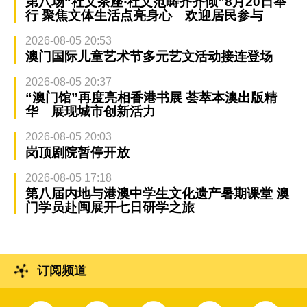
第八场“社文茶座‧社文范畴齐齐倾”8月20日举
行 聚焦文体生活点亮身心 欢迎居民参与
2026-08-05 20:53
澳门国际儿童艺术节多元艺文活动接连登场
2026-08-05 20:37
“澳门馆”再度亮相香港书展 荟萃本澳出版精
华 展现城市创新活力
2026-08-05 20:03
岗顶剧院暂停开放
2026-08-05 17:18
第八届内地与港澳中学生文化遗产暑期课堂 澳
门学员赴闽展开七日研学之旅
订阅频道