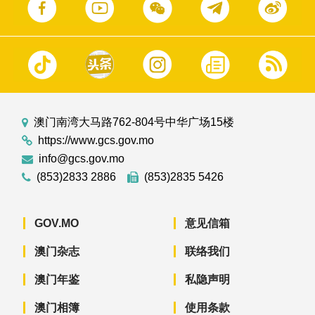
澳门南湾大马路762-804号中华广场15楼
https://www.gcs.gov.mo
info@gcs.gov.mo
(853)2833 2886
(853)2835 5426
GOV.MO
意见信箱
澳门杂志
联络我们
澳门年鉴
私隐声明
澳门相簿
使用条款