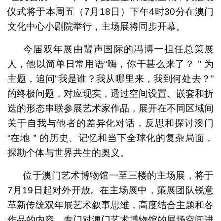
仪式将于本周五（7月18日）下午4时30分在澳门
文化中心小剧院举行，主场展将同步开幕。
今届双年展由蜚声国际的冯博一担任总策展
人，他以简单日常用语“嗨，你干甚么来了？＂为
主题，追问“我是谁？我从哪里来，我到何处去？”
的终极问题，对应现实，透过空间设置、嵌套和折
迭的形态串联参展艺术家作品，展开在不同区域间
关于自我与他者的差异化对话，反思和探讨澳门
“在地＂的历史、记忆和当下全球化的复杂局面，
探勘个体与世界共生的奥义。
位于澳门艺术博物馆一至三楼的主场展，将于
7月19日起对外开放。在主场展中，策展团队锐意
革新传统双年展艺术叙事思维，高度结合主题和各
作品的内容，专门对澳门艺术博物馆的展场空间进