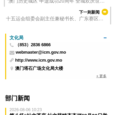
“澳门历史城区”申遗成功20周年 全城欢庆世遗
华章廿载
下一则新闻
十五运会组委会副主任兼秘书长、广东赛区执
委会主任王曦访澳
文化局
（853）2836 6866
webmaster@icm.gov.mo
http://www.icm.gov.mo
澳门塔石广场文化局大楼
+ 更多
部门新闻
2026-08-06 10:23