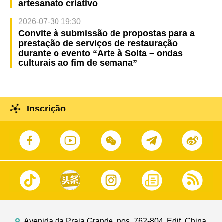
artesanato criativo
2026-07-30 19:30
Convite à submissão de propostas para a
prestação de serviços de restauração
durante o evento “Arte à Solta – ondas
culturais ao fim de semana”
Inscrição
Avenida da Praia Grande, nos. 762-804, Edif. China