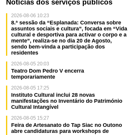
Notícias dos serviços públicos
2026-08-06 10:23
8.ª sessão da “Esplanada: Conversa sobre
assuntos sociais e cultura”, focada em “Vida
cultural e desportiva para activar o corpo e a
mente”, realiza-se no dia 20 de Agosto,
sendo bem-vinda a participação dos
residentes
2026-08-05 20:03
Teatro Dom Pedro V encerra
temporariamente
2026-08-05 17:25
Instituto Cultural inclui 28 novas
manifestações no Inventário do Património
Cultural Intangível
2026-08-05 15:27
Feira de Artesanato do Tap Siac no Outono
abre candidaturas para workshops de