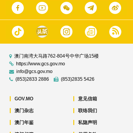
澳门南湾大马路762-804号中华广场15楼
https://www.gcs.gov.mo
info@gcs.gov.mo
(853)2833 2886
(853)2835 5426
GOV.MO
意见信箱
澳门杂志
联络我们
澳门年鉴
私隐声明