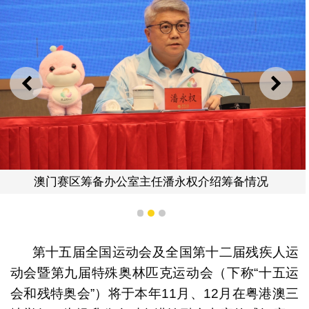
上一则
下一
澳门赛区筹备办公室主任潘永权介绍筹备情况
1
2
3
第十五届全国运动会及全国第十二届残疾人运
动会暨第九届特殊奥林匹克运动会（下称“十五运
会和残特奥会”）将于本年11月、12月在粤港澳三