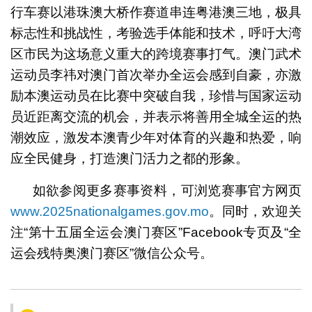
行车赛以港珠澳大桥作赛道串连粤港澳三地，极具
标志性和挑战性，考验选手体能和技术，呼吁大湾
区市民为这场意义重大的跨境赛事打气。澳门武术
运动员李祎对澳门首次举办全运会感到自豪，亦激
励本澳运动员在比赛中突破自我，珍惜与国家运动
员近距离交流的机会，并表示将善用全城全运的热
潮效应，激发本澳青少年对体育的兴趣和热爱，响
应全民健身，打造澳门活力之都的形象。
如欲参阅更多赛事资料，可浏览赛事官方网页
www.2025nationalgames.gov.mo
。同时，欢迎关
注“第十五届全运会澳门赛区”Facebook专页及“全
运会残特奥澳门赛区”微信公众号。