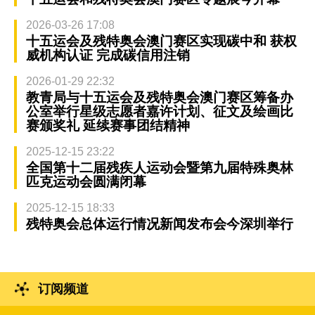
2026-03-26 17:08
十五运会及残特奥会澳门赛区实现碳中和 获权
威机构认证 完成碳信用注销
2026-01-29 22:32
教青局与十五运会及残特奥会澳门赛区筹备办
公室举行星级志愿者嘉许计划、征文及绘画比
赛颁奖礼 延续赛事团结精神
2025-12-15 23:22
全国第十二届残疾人运动会暨第九届特殊奥林
匹克运动会圆满闭幕
2025-12-15 18:33
残特奥会总体运行情况新闻发布会今深圳举行
订阅频道