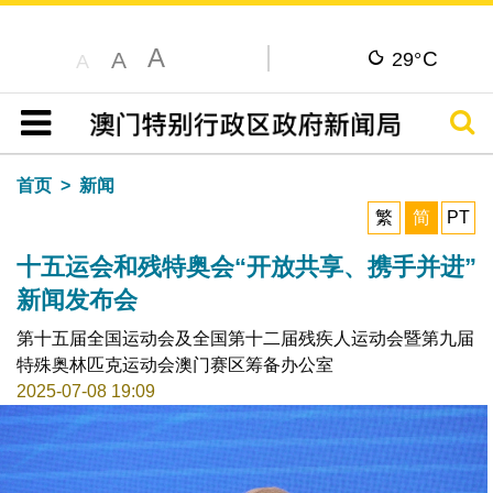
A
C
A
29°
A
搜寻
目录
首页
新闻
繁
简
PT
十五运会和残特奥会“开放共享、携手并进”
新闻发布会
第十五届全国运动会及全国第十二届残疾人运动会暨第九届
特殊奥林匹克运动会澳门赛区筹备办公室
2025-07-08 19:09