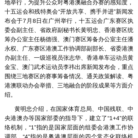
地举行，为提升公众对粤港澳融合办赛的感知度，
十五运会和残特奥会“开放共享、携手并进”新闻发
布会于7月8日在广州举行，十五运会广东赛区执
委会副主任、省政府副秘书长黄明忠、香港赛区统
筹办公室主任杨德强、澳门赛区筹备办公室主任潘
永权、广东赛区港澳工作协调部副部长、省委港澳
办副主任、一级巡视员张志华、香港单车运动员黄
金宝、澳门武术运动员李祎出席新闻发布会，重点
围绕三地赛区的赛事筹备情况、通关政策解读、粤
港澳联动办会举措、三地融合的阶段成果等方面介
绍。
黄明忠介绍，在国家体育总局、中国残联、中
央港澳办等国家部委的指导下，建立了“1+4”的联
络机制，“1”指的是国家层面的组委会港澳工作协
调部，“4”指的是粤港澳层面的四个常态化联络机