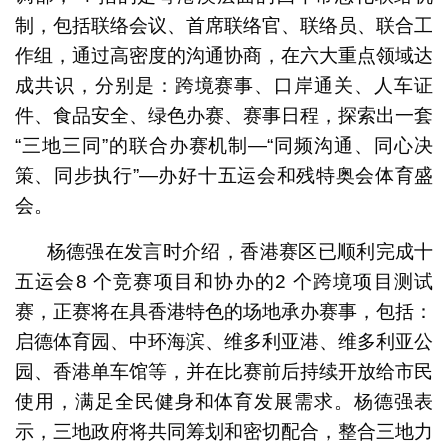
制，包括联络会议、首席联络官、联络员、联合工
作组，通过高密度的沟通协商，在六大重点领域达
成共识，分别是：跨境赛事、口岸通关、人车证
件、食品安全、绿色办赛、赛事日程，探索出一套
“三地三同”的联合办赛机制—“同频沟通、同心决
策、同步执行”—办好十五运会和残特奥会体育盛
会。
杨德强在发言时介绍，香港赛区已顺利完成十
五运会8 个竞赛项目和协办的2 个跨境项目测试
赛，正赛将在具香港特色的场地承办赛事，包括：
启德体育园、中环海滨、维多利亚港、维多利亚公
园、香港单车馆等，并在比赛前后持续开放给市民
使用，满足全民健身和体育发展需求。杨德强表
示，三地政府将共同筹划和密切配合，整合三地力