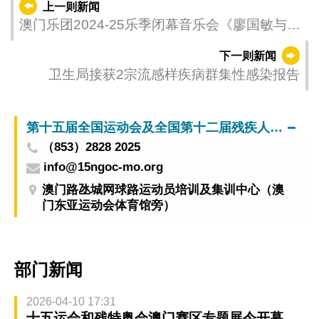
上一则新闻
澳门乐团2024-25乐季闭幕音乐会《廖国敏与白
建宇》 蜚声国际钢琴大师演奏萧邦杰作
下一则新闻
卫生局接获2宗流感样疾病群集性感染报告
第十五届全国运动会及全国第十二届残疾人运动会暨第九届特殊奥林匹克运动会澳门赛区筹备办公室
（853）2828 2025
info@15ngoc-mo.org
澳门路氹城网球路运动员培训及集训中心（澳
门东亚运动会体育馆旁）
部门新闻
2026-04-10 17:31
十五运会和残特奥会澳门赛区专题展今开幕