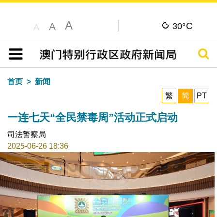
A
C
A
30°
A
搜寻
目录
首页
新闻
繁
简
PT
一连七天“全民禁毒周”活动正式启动
司法警察局
2025-06-26 18:36