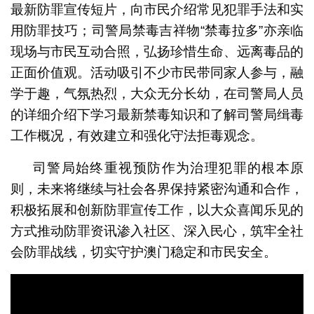
最新防罪宣传短片，向市民介绍常见犯罪手法和实
用防罪技巧；司警局禁毒吉祥物“禁毒拉多”亦亲临
现场与市民互动合照，弘扬珍惜生命、远离毒品的
正面价值观。活动吸引不少市民带同家人参与，融
学于趣，气氛热烈，大众无分长幼，在司警局人员
的详细介绍下学习最新禁毒知识和了解司警局缉毒
工作概况，有效建立和强化守法拒毒观念。
司警局始终重视预防作为治理犯罪的根本原
则，未来将继续与社会各界保持紧密沟通和合作，
积极拓展和创新防罪宣传工作，以大众喜闻乐见的
方式推动防罪资讯渗入社区、深入民心，筑牢全社
会防罪战线，切实守护澳门稳定和市民安全。