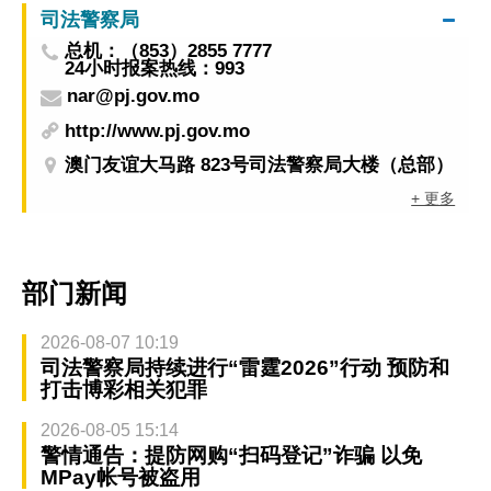
司法警察局
总机：（853）2855 7777
24小时报案热线：993
nar@pj.gov.mo
http://www.pj.gov.mo
澳门友谊大马路 823号司法警察局大楼（总部）
+ 更多
部门新闻
2026-08-07 10:19
司法警察局持续进行“雷霆2026”行动 预防和
打击博彩相关犯罪
2026-08-05 15:14
警情通告：提防网购“扫码登记”诈骗 以免
MPay帐号被盗用