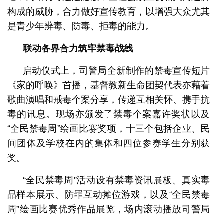
构成的威胁，合力做好宣传教育，以增强大众尤其
是青少年辨毒、防毒、拒毒的能力。
联动各界合力筑牢禁毒战线
启动仪式上，司警局全新制作的禁毒宣传短片
《家的呼唤》首播，基督教新生命团契代表亦藉着
歌曲演唱和戒毒个案分享，传递互相关怀、携手抗
毒的讯息。现场亦颁发了禁毒个案嘉许奖状以及
“全民禁毒周”绘画比赛奖项，十三个包括企业、民
间团体及学校在内的集体和四位参赛学生分别获
奖。
“全民禁毒周”活动设有禁毒资讯展板、真实毒
品样本展示、防罪互动摊位游戏，以及“全民禁毒
周”绘画比赛优秀作品展览，场内滚动播放司警局