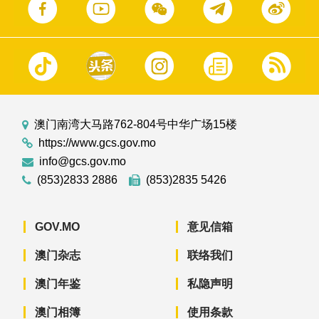
澳门南湾大马路762-804号中华广场15楼
https://www.gcs.gov.mo
info@gcs.gov.mo
(853)2833 2886
(853)2835 5426
GOV.MO
意见信箱
澳门杂志
联络我们
澳门年鉴
私隐声明
澳门相簿
使用条款