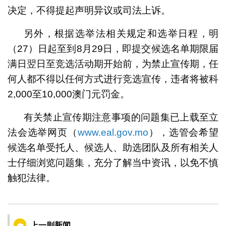
决定，不得提起声明异议或司法上诉。
另外，根据选举法相关规定和选举日程，明
（27）日起至到8月29日，即提交候选名单期限届
满日翌日至竞选活动期开始前，为禁止宣传期，任
何人都不得以任何方式进行竞选宣传，违者将被科
2,000至10,000澳门元罚金。
有关禁止宣传期注意事项的问题集已上载至立
法会选举网页（
www.eal.gov.mo
），选管会希望
候选名单受托人、候选人、助选团队及所有相关人
士仔细浏览问题集，充分了解当中资讯，以免不慎
触犯法律。
上一则新闻