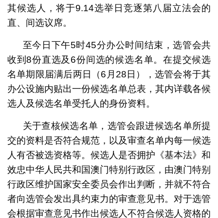
其候选人，将于9.14选举日竞逐第八届立法会的
直、间选议席。
至今日下午5时45分办公时间结束，选管会共
收到8份直选及6份间选的候选名单。在提交候选
名单期限届满后两日（6月28日），选管会将于其
办公设施内贴出一份候选名单总表，其内详载各候
选人及候选名单受托人的身份资料。
关于查核候选名单，选管会跟进候选名单所提
交的资料是否符合规范，以及审查名单内每一候选
人有否被选资格等。候选人是否拥护《基本法》和
效忠中华人民共和国澳门特别行政区，由澳门特别
行政区维护国家安全委员会作出判断，并就不符合
者向选管会发出具约束力的审查意见书。对于选管
会根据审查意见书作出候选人不符合候选人资格的