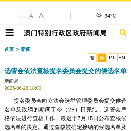
A
C
A
34°
A
搜寻
目录
首页
新闻
繁
简
PT
EN
选管会依法查核提名委员会提交的候选名单
新闻局
2025-06-26 18:00
提名委员会向立法会选举管理委员会提交候选
名单及政纲的期间于今（26）日完结，选管会严
格依法进行查核工作，最迟于7月15日公布查核候
选名单的决定。通过查核被确定接纳的候选名单及