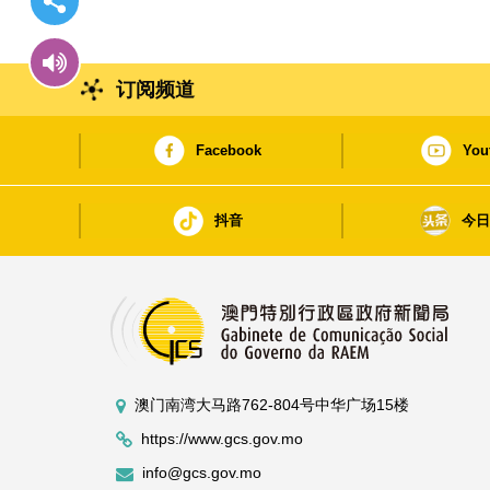
订阅频道
Facebook
You
抖音
今
澳门南湾大马路762-804号中华广场15楼
https://www.gcs.gov.mo
info@gcs.gov.mo