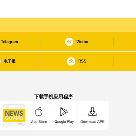
Telegram
Weibo
电子报
RSS
下载手机应用程序
澳门政府新闻 APP - App Store 下载
澳门政府新闻 APP - Google Pla
澳门政府新闻 APP -