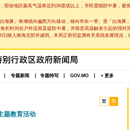
部份地区最高气温将达到36度或以上，市民需慎防中暑，避免在烈
白海豚」将继续向偏西方向移动，移向华东一带。受「白海豚
避免长时间在户外逗留及提防中暑，并留意高温触发引起的强对
8日)移入南海北部并减弱。本局正密切监测有关系统发展情况，请市
专题新闻
专题特写
GOV.MO
+ 更多
繁
简
主题教育活动