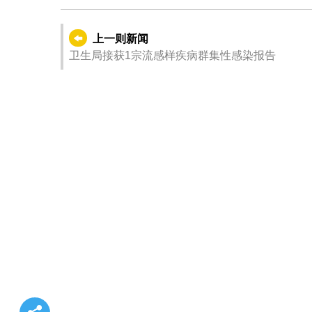
上一则新闻
卫生局接获1宗流感样疾病群集性感染报告