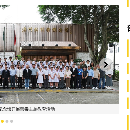
下一则
1
2
3