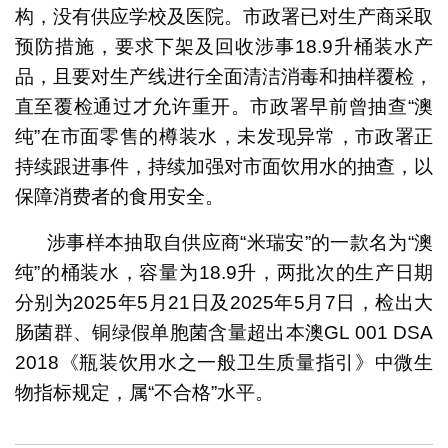
构，没有供应学校及医院。市政署已对生产商采取
预防措施，要求下架及回收涉事18.9升桶装水产
品，且要对生产线进行全面清洁消毒和抽样覆检，
直至覆检通过才允许重开。市政署早前曾抽查“澳
纯”在市面零售的樽装水，未发现异常，市政署正
持续跟进事件，持续加强对市面饮用水的抽查，以
保障消费者的食用安全。
涉事样本抽取自供应商“米瑞安”的一款名为“澳
纯”的桶装水，容量为18.9升，两批次的生产日期
分别为2025年5月21日及2025年5月7日，检出大
肠菌群、铜绿假单胞菌含量超出本澳GL 001 DSA
2018《瓶装饮用水之一般卫生质量指引》中微生
物指标规定，属“不合格”水平。