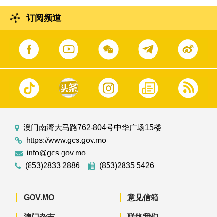
订阅频道
澳门南湾大马路762-804号中华广场15楼
https://www.gcs.gov.mo
info@gcs.gov.mo
(853)2833 2886
(853)2835 5426
GOV.MO
意见信箱
澳门杂志
联络我们