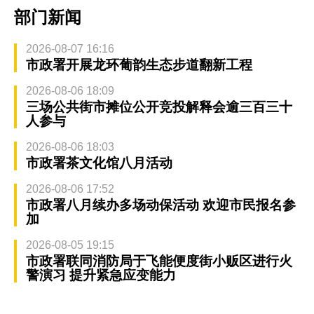
部门新闻
2026-08-07 16:16
市政署开展龙环葡韵生态步道翻新工程
2026-08-06 18:09
三场公共街市摊位公开竞投解释会逾三百三十
人参与
2026-08-06 18:03
市政署茶文化馆八月活动
2026-08-06 17:52
市政署八月续办多场动保活动 欢迎市民报名参
加
2026-08-05 19:15
市政署联同消防局于飞能便度街小贩区进行火
警演习 提升紧急应变能力