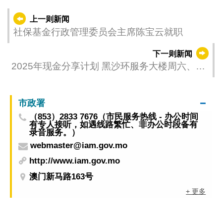
上一则新闻
社保基金行政管理委员会主席陈宝云就职
下一则新闻
2025年现金分享计划 黑沙环服务大楼周六、日
继续接受“声请发放”申请
市政署
（853）2833 7676（市民服务热线 - 办公时间
有专人接听，如遇线路繁忙、非办公时段备有
录音服务。）
webmaster@iam.gov.mo
http://www.iam.gov.mo
澳门新马路163号
+ 更多