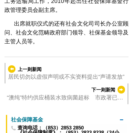
工务运输局工作，2010年起出任社会保障基金行
政管理委员会副主席。
出席就职仪式的还有社会文化司司长办公室顾
问、社会文化范畴政府部门领导、社保基金领导及
主管人员等。
上一则新闻
居民切勿以虚假声明或不实资料提出“声请发放”
下一则新闻
“澳纯”特约供应桶装水致病菌超标 市政署已勒
令生产商停产整顿回收
社会保障基金
查询电话：（853）2853 2850
《社会保障制度》：（853）2823 8238（24小