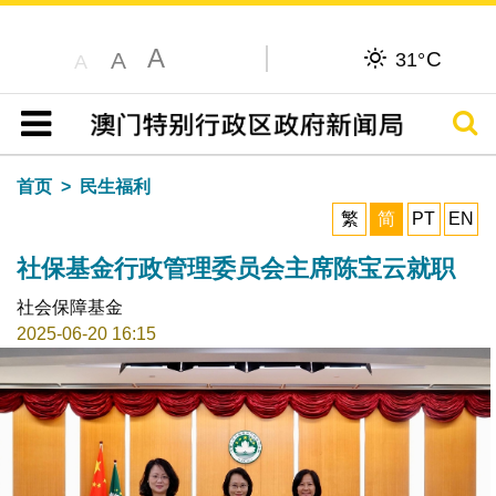
A
C
A
31°
A
搜寻
目录
首页
民生福利
繁
简
PT
EN
社保基金行政管理委员会主席陈宝云就职
社会保障基金
2025-06-20 16:15