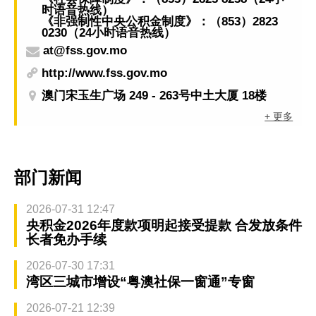
时语音热线）
《非强制性中央公积金制度》：（853）2823
0230（24小时语音热线）
at@fss.gov.mo
http://www.fss.gov.mo
澳门宋玉生广场 249 - 263号中土大厦 18楼
+ 更多
部门新闻
2026-07-31 12:47
央积金2026年度款项明起接受提款 合发放条件
长者免办手续
2026-07-30 17:31
湾区三城市增设“粤澳社保一窗通”专窗
2026-07-21 12:39