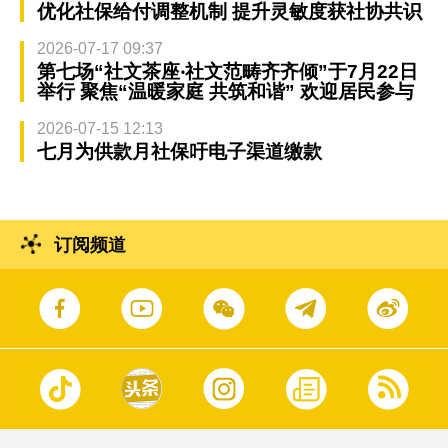
优化社保给付调整机制 提升灵敏度获社协共识
2026-07-17 09:37
第七场“社文茶座‧社文范畴齐齐倾”于7月22日
举行 聚焦“温暖家庭 共筑和谐” 欢迎居民参与
2026-07-15 12:13
七月为供款月社保吁电子渠道缴款
订阅频道