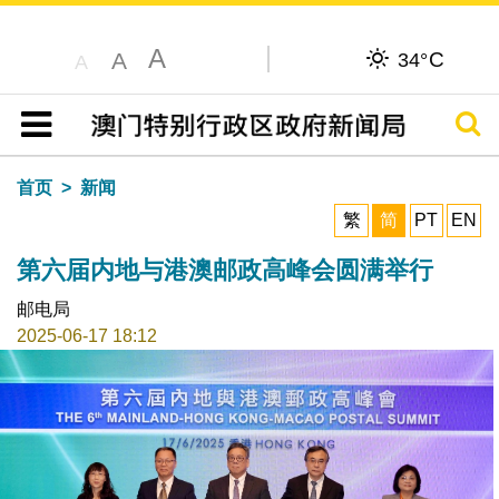
A
C
A
34°
A
搜寻
目录
首页
新闻
繁
简
PT
EN
第六届内地与港澳邮政高峰会圆满举行
邮电局
2025-06-17 18:12