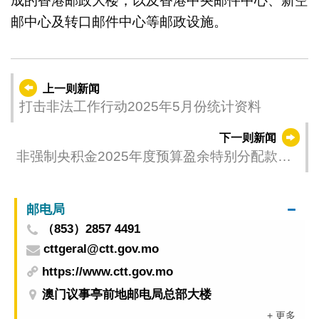
成的香港邮政大楼，以及香港中央邮件中心、新空
邮中心及转口邮件中心等邮政设施。
上一则新闻
打击非法工作行动2025年5月份统计资料
下一则新闻
非强制央积金2025年度预算盈余特别分配款项
名单公布
邮电局
（853）2857 4491
cttgeral@ctt.gov.mo
https://www.ctt.gov.mo
澳门议事亭前地邮电局总部大楼
+ 更多