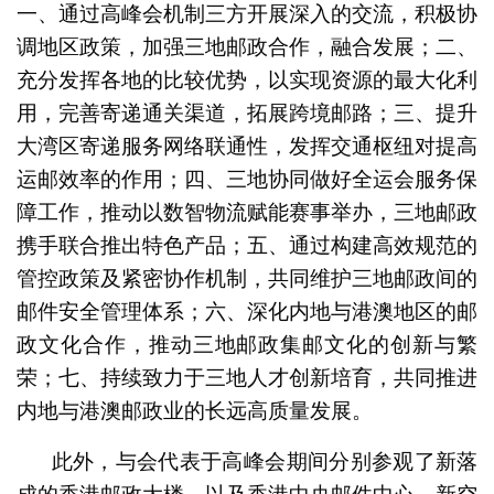
一、通过高峰会机制三方开展深入的交流，积极协
调地区政策，加强三地邮政合作，融合发展；二、
充分发挥各地的比较优势，以实现资源的最大化利
用，完善寄递通关渠道，拓展跨境邮路；三、提升
大湾区寄递服务网络联通性，发挥交通枢纽对提高
运邮效率的作用；四、三地协同做好全运会服务保
障工作，推动以数智物流赋能赛事举办，三地邮政
携手联合推出特色产品；五、通过构建高效规范的
管控政策及紧密协作机制，共同维护三地邮政间的
邮件安全管理体系；六、深化内地与港澳地区的邮
政文化合作，推动三地邮政集邮文化的创新与繁
荣；七、持续致力于三地人才创新培育，共同推进
内地与港澳邮政业的长远高质量发展。
此外，与会代表于高峰会期间分别参观了新落