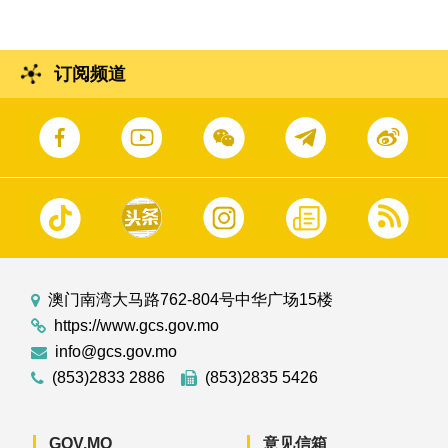
订阅频道
澳门南湾大马路762-804号中华广场15楼
https://www.gcs.gov.mo
info@gcs.gov.mo
(853)2833 2886
(853)2835 5426
GOV.MO
意见信箱