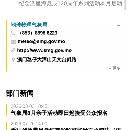
纪念冼星海诞辰120周年系列活动本月启动
地球物理气象局
（853）8898 6223
meteo@smg.gov.mo
http://www.smg.gov.mo
澳门氹仔大潭山天文台斜路
+ 更多
部门新闻
2026-08-03 10:45
气象局8月亲子活动即日起接受公众报名
2026-07-26 14:00