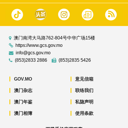
澳门南湾大马路762-804号中华广场15楼
https://www.gcs.gov.mo
info@gcs.gov.mo
(853)2833 2886
(853)2835 5426
GOV.MO
意见信箱
澳门杂志
联络我们
澳门年鉴
私隐声明
澳门相簿
使用条款