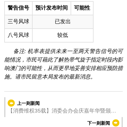
警告信号
预计发布时间
可能性
三号风球
已发出
八号风球
较低
备注: 机率表提供未来一至两天警告信号的可
能情况，市民可藉此了解热带气旋于指定时段内影
响澳门的可能性，从而更早地妥善安排相应预防措
施。请市民留意本局发布的最新消息。
上一则新闻
【消费维权35载】消委会办会庆嘉年华暨颁奖
礼与众同乐
下一则新闻