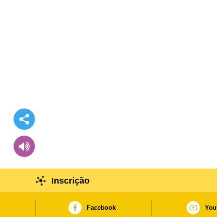
Inscrição
Facebook
You