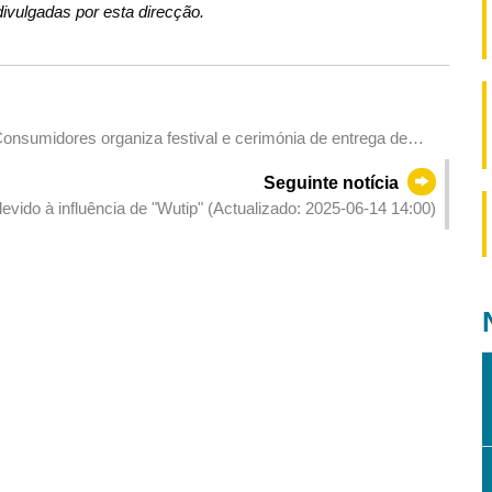
ivulgadas por esta direcção.
sumidores organiza festival e cerimónia de entrega de
mento
Seguinte notícia
evido à influência de "Wutip" (Actualizado: 2025-06-14 14:00)