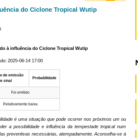
luência do Ciclone Tropical Wutip
s
do à influência do Ciclone Tropical Wutip
ado: 2025-06-14 17:00
ão de emissão
Probabilidade
e sinal
Foi emitido
Relativamente baixa
bilidade é uma situação que pode ocorrer nos próximos um ou
er a possibilidade e influência da tempestade tropical num
as preventivas necessárias, atempadamente. Aconselha-se à