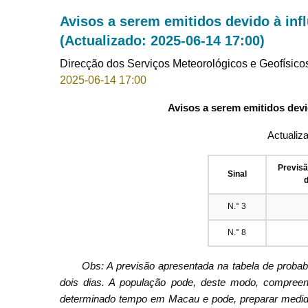
Avisos a serem emitidos devido à inf
(Actualizado: 2025-06-14 17:00)
Direcção dos Serviços Meteorológicos e Geofísico
2025-06-14 17:00
Avisos a serem emitidos devi
Actualiz
Previs
Sinal
d
N.° 3
N.° 8
Obs: A previsão apresentada na tabela de proba
dois dias. A população pode, deste modo, compreend
determinado tempo em Macau e pode, preparar medid