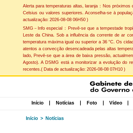
Alerta para temperaturas altas, laranja：Nos próximos 
Celsius ou valores superiores. Aconselha-se à populaç
actualização: 2026-08-08 06H50 )
SMG－Info especial：Prevê-se que a tempestade tropical
Leste da China. Sob a influência da corrente de ar co
temperatura máxima igual ou superior a 36 °C. Os cida
atentos a convecção desencadeada pelas altas temperatu
lado, Prevê-se que a área de baixa pressão, actualment
Agosto). A DSMG está a monitorizar a evolução do re
recentes.( Data de actualização: 2026-08-08 07H10 )
Início
Notícias
Foto
Vídeo
Início
Notícias