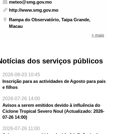
meteo@smg.gov.mo
http://www.smg.gov.mo
Rampa do Observatório, Taipa Grande,
Macau
+ mais
Notícias dos serviços públicos
2026-08-03 10:45
Inscrição para as actividades de Agosto para pais
e filhos
2026-07-26 14:00
Avisos a serem emitidos devido à influência do
Ciclone Tropical Severo Noul (Actualizado: 2026-
07-26 14:00)
2026-07-26 11:00