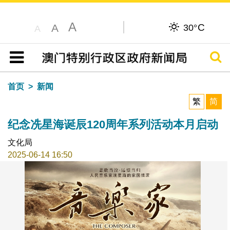
A
C
A
30°
A
搜寻
目录
首页
新闻
繁
简
纪念冼星海诞辰120周年系列活动本月启动
文化局
2025-06-14 16:50