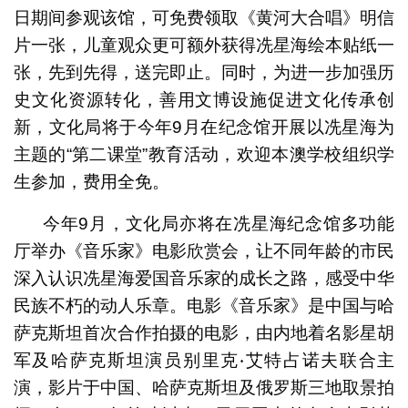
日期间参观该馆，可免费领取《黄河大合唱》明信
片一张，儿童观众更可额外获得冼星海绘本贴纸一
张，先到先得，送完即止。同时，为进一步加强历
史文化资源转化，善用文博设施促进文化传承创
新，文化局将于今年9月在纪念馆开展以冼星海为
主题的“第二课堂”教育活动，欢迎本澳学校组织学
生参加，费用全免。
今年9月，文化局亦将在冼星海纪念馆多功能
厅举办《音乐家》电影欣赏会，让不同年龄的市民
深入认识冼星海爱国音乐家的成长之路，感受中华
民族不朽的动人乐章。电影《音乐家》是中国与哈
萨克斯坦首次合作拍摄的电影，由内地着名影星胡
军及哈萨克斯坦演员别里克‧艾特占诺夫联合主
演，影片于中国、哈萨克斯坦及俄罗斯三地取景拍