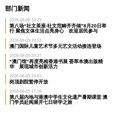
部门新闻
2026-08-06 10:23
第八场“社文茶座‧社文范畴齐齐倾”8月20日举
行 聚焦文体生活点亮身心 欢迎居民参与
2026-08-05 20:53
澳门国际儿童艺术节多元艺文活动接连登场
2026-08-05 20:37
“澳门馆”再度亮相香港书展 荟萃本澳出版精
华 展现城市创新活力
2026-08-05 20:03
岗顶剧院暂停开放
2026-08-05 17:18
第八届内地与港澳中学生文化遗产暑期课堂 澳
门学员赴闽展开七日研学之旅