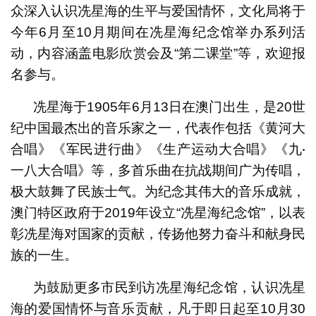
众深入认识冼星海的生平与爱国情怀，文化局将于
今年6月至10月期间在冼星海纪念馆举办系列活
动，内容涵盖电影欣赏会及“第二课堂”等，欢迎报
名参与。
冼星海于1905年6月13日在澳门出生，是20世
纪中国最杰出的音乐家之一，代表作包括《黄河大
合唱》《军民进行曲》《生产运动大合唱》《九‧
一八大合唱》等，多首乐曲在抗战期间广为传唱，
极大鼓舞了民族士气。为纪念其伟大的音乐成就，
澳门特区政府于2019年设立“冼星海纪念馆”，以表
彰冼星海对国家的贡献，传扬他努力奋斗和献身民
族的一生。
为鼓励更多市民到访冼星海纪念馆，认识冼星
海的爱国情怀与音乐贡献，凡于即日起至10月30