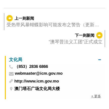
上一则新闻
受热带风暴蝴蝶影响可能发布之警告（更新时
间：2025-06-14 17:00）
下一则新闻
“澳琴普法义工团”正式成立
文化局
（853）2836 6866
webmaster@icm.gov.mo
http://www.icm.gov.mo
澳门塔石广场文化局大楼
+ 更多