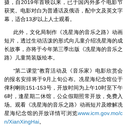
摄，自2019年首映以来，已于国内外多个电影节
获奖。电影对白为普通话及俄语，配中文及英文字
幕，适合13岁以上人士观看。
此外，文化局制作《冼星海的音乐之路》动画
短片，透过生动活泼的形式向儿童介绍冼星海的成
长故事，亦将于今年第三季出版《冼星海的音乐之
路》儿童简装版绘本。
“第二课堂”教育活动及《音乐家》电影欣赏会
的报名安排将于9月上旬公布。冼星海纪念馆位于
俾利喇街151-153号，开放时间为上午10时至下午
6时，逢星期二休馆，公众假期照常开放，免费入
场。观看《冼星海的音乐之路》动画短片及瞭解冼
星海纪念馆的开放详情可浏览
www.icm.gov.mo/c
n/XianXingHai
。