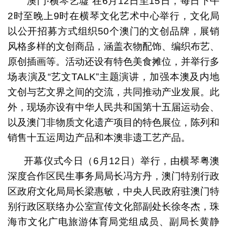
“澳门‧横琴艺墟”在6月12日至15日，每日下午
2时至晚上9时在横琴文化艺术中心举行，文化局
以公开招募方式组织50个澳门的文创品牌，展销
风格多样的文创商品，涵盖衣物配饰、编织布艺、
原创插画等。活动还设有特色美食摊位，并举行多
场表演及“艺文TALK”主题演讲，加强本澳及内地
文创与艺文界之间的交流，共同推动产业发展。此
外，现场亦设有中华人民共和国第十五届运动会、
以及澳门非物质文化遗产项目的特色展位，陈列和
销售十五运周边产品和本澳非遗工艺产品。
开幕仪式今日（6月12日）举行，由横琴粤澳
深度合作区民生事务局局长冯方丹，澳门特别行政
区政府文化局局长梁惠敏，中央人民政府驻澳门特
别行政区联络办公室宣传文化部副处长徐冬杰，珠
海市文化广电旅游体育局党组成员、副局长黄静