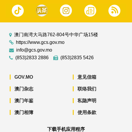
澳门南湾大马路762-804号中华广场15楼
https://www.gcs.gov.mo
info@gcs.gov.mo
(853)2833 2886
(853)2835 5426
GOV.MO
意见信箱
澳门杂志
联络我们
澳门年鉴
私隐声明
澳门相簿
使用条款
下载手机应用程序