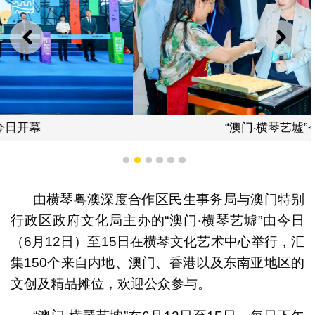
上一则
下一
“澳门‧横琴艺墟”今日开幕
1
2
3
4
5
6
由横琴粤澳深度合作区民生事务局与澳门特别
行政区政府文化局主办的“澳门‧横琴艺墟”由今日
（6月12日）至15日在横琴文化艺术中心举行，汇
集150个来自内地、澳门、香港以及东南亚地区的
文创及精品摊位，欢迎公众参与。