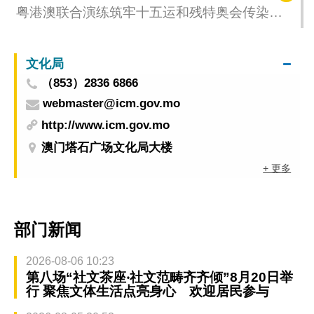
粤港澳联合演练筑牢十五运和残特奥会传染病
防控网 确保赛事顺利举行
文化局
（853）2836 6866
webmaster@icm.gov.mo
http://www.icm.gov.mo
澳门塔石广场文化局大楼
+ 更多
部门新闻
2026-08-06 10:23
第八场“社文茶座‧社文范畴齐齐倾”8月20日举
行 聚焦文体生活点亮身心 欢迎居民参与