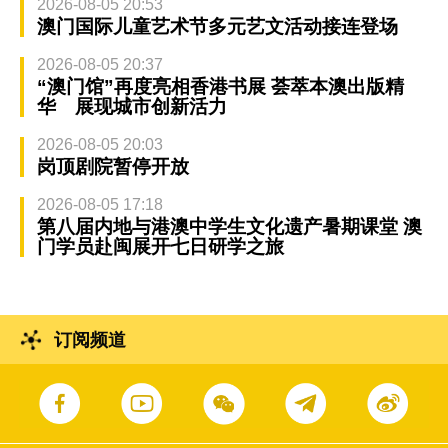
2026-08-05 20:53
澳门国际儿童艺术节多元艺文活动接连登场
2026-08-05 20:37
“澳门馆”再度亮相香港书展 荟萃本澳出版精
华 展现城市创新活力
2026-08-05 20:03
岗顶剧院暂停开放
2026-08-05 17:18
第八届内地与港澳中学生文化遗产暑期课堂 澳
门学员赴闽展开七日研学之旅
订阅频道