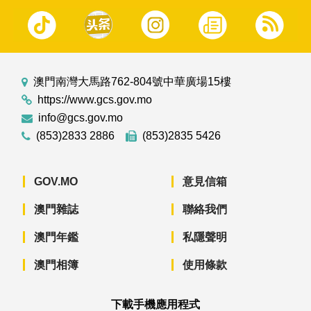
澳門南灣大馬路762-804號中華廣場15樓
https://www.gcs.gov.mo
info@gcs.gov.mo
(853)2833 2886
(853)2835 5426
GOV.MO
意見信箱
澳門雜誌
聯絡我們
澳門年鑑
私隱聲明
澳門相簿
使用條款
下載手機應用程式