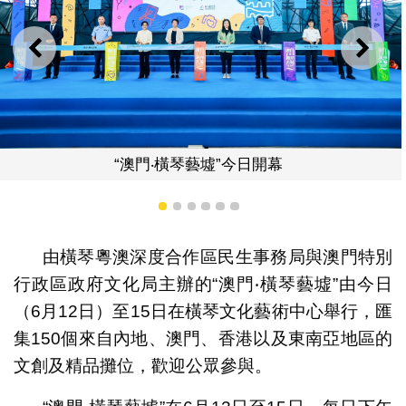
上一則
下一
“澳門‧橫琴藝墟”今日開幕
1
2
3
4
5
6
由橫琴粵澳深度合作區民生事務局與澳門特別
行政區政府文化局主辦的“澳門‧橫琴藝墟”由今日
（6月12日）至15日在橫琴文化藝術中心舉行，匯
集150個來自內地、澳門、香港以及東南亞地區的
文創及精品攤位，歡迎公眾參與。