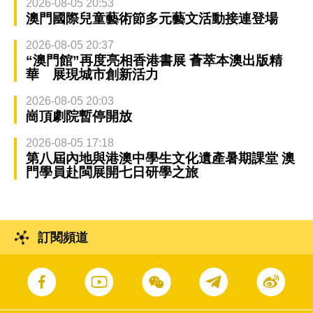
2026-08-05 20:53
澳門國際兒童藝術節多元藝文活動接連登場
2026-08-05 20:37
“澳門館”再度亮相香港書展 薈萃本澳出版精
華 展現城市創新活力
2026-08-05 20:03
崗頂劇院暫停開放
2026-08-05 17:18
第八屆內地與港澳中學生文化遺產暑期課堂 澳
門學員赴閩展開七日研學之旅
訂閱頻道