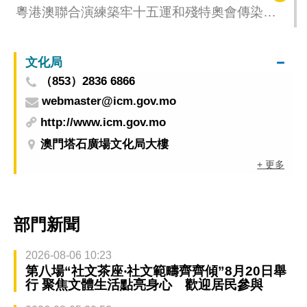
粵港澳聯合演練築牢十五運和殘特奧會傳染病
防控網 確保賽事順利舉行
文化局
（853）2836 6866
webmaster@icm.gov.mo
http://www.icm.gov.mo
澳門塔石廣場文化局大樓
+ 更多
部門新聞
2026-08-06 10:23
第八場“社文茶座‧社文範疇齊齊傾”8月20日舉
行 聚焦文體生活點亮身心 歡迎居民參與