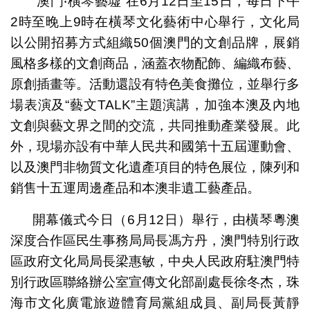
“澳門‧橫琴藝墟”在6月12日至15日，每日下午
2時至晚上9時在橫琴文化藝術中心舉行，文化局
以公開招募方式組織50個澳門的文創品牌，展銷
風格多樣的文創商品，涵蓋衣物配飾、編織布藝、
原創插畫等。活動還設有特色美食攤位，並舉行多
場表演及“藝文TALK”主題演講，加強本澳及內地
文創與藝文界之間的交流，共同推動產業發展。此
外，現場亦設有中華人民共和國第十五屆運動會、
以及澳門非物質文化遺產項目的特色展位，陳列和
銷售十五運周邊產品和本澳非遺工藝產品。
開幕儀式今日（6月12日）舉行，由橫琴粵澳
深度合作區民生事務局局長馮方丹，澳門特別行政
區政府文化局局長梁惠敏，中央人民政府駐澳門特
別行政區聯絡辦公室宣傳文化部副處長徐冬杰，珠
海市文化廣電旅遊體育局黨組成員、副局長黃靜