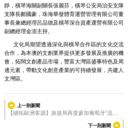
靜，橫琴海關副關長張麗芬，橫琴公安局治安支隊
支隊長鄺國豪，珠海華發體育運營管理有限公司董
事長兼總經理呂品德及橫琴深合資產運營有限公司
副總經理金澎主持。
文化局期望透過深化與橫琴合作區的文化交流
合作，為本澳的文創業界提供更多發展及推廣的機
會，拓闊文創產品市場，豐富大灣區盛事特色及周
邊元素，帶動文化創意產業的可持續發展，共建人
文灣區。
上一則新聞
【續拓歐洲客源】旅遊局再度參加葡萄牙“流行
街道巡遊”推廣澳門
下一則新聞