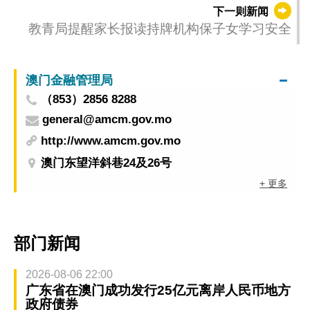
育
下一则新闻
教青局提醒家长报读持牌机构保子女学习安全
澳门金融管理局
（853）2856 8288
general@amcm.gov.mo
http://www.amcm.gov.mo
澳门东望洋斜巷24及26号
+ 更多
部门新闻
2026-08-06 22:00
广东省在澳门成功发行25亿元离岸人民币地方
政府债券