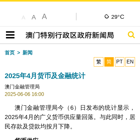
A
C
A
29°
A
搜寻
目录
首页
新闻
繁
简
PT
EN
2025年4月货币及金融统计
澳门金融管理局
2025-06-06 16:00
澳门金融管理局今（6）日发布的统计显示，
2025年4月的广义货币供应量回落。与此同时，居
民存款及贷款均按月下降。