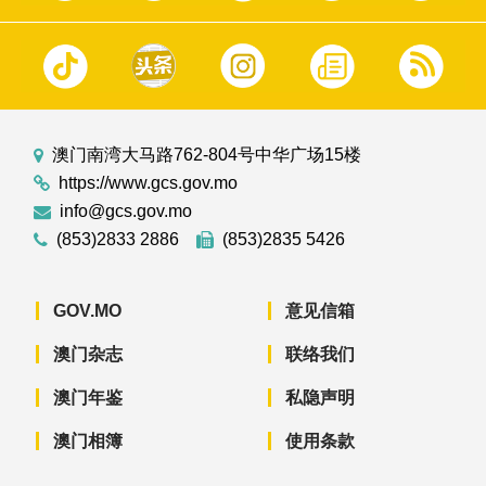
澳门南湾大马路762-804号中华广场15楼
https://www.gcs.gov.mo
info@gcs.gov.mo
(853)2833 2886
(853)2835 5426
GOV.MO
意见信箱
澳门杂志
联络我们
澳门年鉴
私隐声明
澳门相簿
使用条款