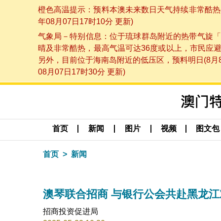
橙色高温提示：预料本澳未来数日天气持续非常酷热，
年08月07日17时10分 更新)
气象局－特别信息：位于琉球群岛附近的热带气旋「
晴及非常酷热，最高气温可达36度或以上，市民应
另外，目前位于海南岛附近的低压区，预料明日(8月
08月07日17时30分 更新)
首页
新闻
图片
视频
图文包
首页
新闻
澳琴联合招商 与银行公会共赴黑龙
招商投资促进局