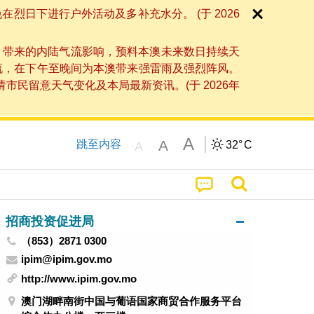
日下进行户外活动及多补充水分。 (于 2026
」带来的内陆气流影响，预料本澳未来数日持续天
流，在下午至晚间为本澳带来强雷雨及强烈阵风。
民留意天气变化及本局最新资讯。(于 2026年
A
A
跳至内容
32°
C
A
招商投资促进局
（853）2871 0300
ipim@ipim.gov.mo
http://www.ipim.gov.mo
澳门湖畔南街中国与葡语国家商贸合作服务平台