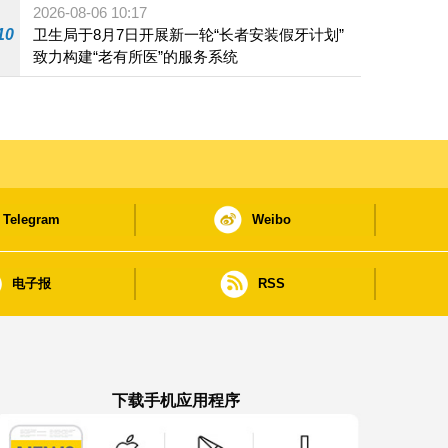
2026-08-06 10:17
10
卫生局于8月7日开展新一轮“长者安装假牙计划”
致力构建“老有所医”的服务系统
Telegram
Weibo
电子报
RSS
下载手机应用程序
澳门政府新闻 APP - App Store 下载
澳门政府新闻 APP - Google Pla
澳门政府新闻 APP -