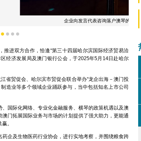
户澳琴的优惠政策及具体操作。
1
2
3
4
5
，推进双方合作，恰逢“第三十四届哈尔滨国际经济贸易洽
区经济发展局及澳门银行公会，于2025年5月14日赴哈尔
龙江省贸促会、哈尔滨市贸促会联合举办“龙企出海－澳门投
康、制造业等多个领域企业踊跃参与，当中包括知名上市公司
势、国际化网络、专业化金融服务、横琴的政策机遇以及澳
助澳门拓展国际业务与市场的计划提供了强大助力，更能通
共赢。
名药企及生物医药行业协会，进行实地考察，并围绕粮食跨