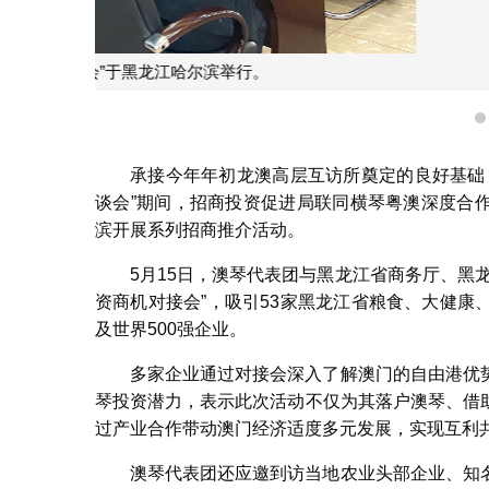
企业向发言代表咨询落
承接今年年初龙澳高层互访所奠定的良好基础
谈会”期间，招商投资促进局联同横琴粤澳深度合作
滨开展系列招商推介活动。
5月15日，澳琴代表团与黑龙江省商务厅、黑
资商机对接会”，吸引53家黑龙江省粮食、大健
及世界500强企业。
多家企业通过对接会深入了解澳门的自由港优
琴投资潜力，表示此次活动不仅为其落户澳琴、借
过产业合作带动澳门经济适度多元发展，实现互利
澳琴代表团还应邀到访当地农业头部企业、知