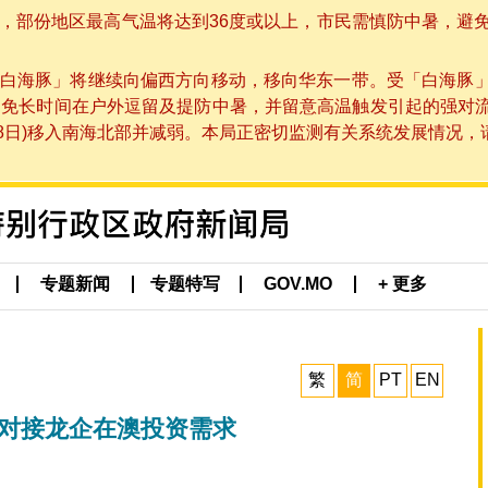
部份地区最高气温将达到36度或以上，市民需慎防中暑，避免在烈
白海豚」将继续向偏西方向移动，移向华东一带。受「白海豚
避免长时间在户外逗留及提防中暑，并留意高温触发引起的强对
8日)移入南海北部并减弱。本局正密切监测有关系统发展情况，请市
专题新闻
专题特写
GOV.MO
+ 更多
繁
简
PT
EN
江对接龙企在澳投资需求