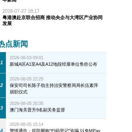
2026-07-27 18:17
粤港澳赴京联合招商 推动央企与大湾区产业协同
发展
热点新闻
2026-08-03 09:01
1
新城A区A1至A4及A12地段经屋单位售价公布
2026-08-05 22:25
2
保安司司长陈子劲主持治安警察局局长伍素萍
就职仪式
2026-08-05 20:35
3
澳门海关晋升9名副关务监督
2026-08-05 15:14
4
警情通告：提防网购“扫码登记”诈骗 以免MPay