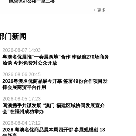
综合体办公楼一至三楼
+ 更多
部门新闻
2026-08-07 14:03
粤澳名优展推“一会展两地”合作 昨促逾270场商务
洽谈 今起免费对公众开放
2026-08-06 20:45
2026粤澳名优商品展今开幕 签署49份合作项目发
挥会展商贸平台作用
2026-08-05 17:23
闽澳携手共谋发展 “澳门-福建区域协同发展宣介
会”在福州成功举办
2026-08-04 17:12
2026 粤澳名优商品展本周四开锣 参展规模创 18
年新高