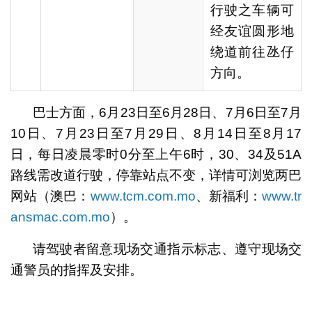
行驶之车辆可
经友谊圆形地
绕道前往氹仔
方向。
巴士方面，6月23日至6月28日、7月6日至7月
10日、7月23日至7月29日、8月14日至8月17
日，每日凌晨零时0分至上午6时，30、34及51A
路线需改道行驶，停靠站点不变，详情可浏览两巴
网站（澳巴：
www.tcm.com.mo
、新福利：
www.tr
ansmac.com.mo
）。
请驾驶者留意现场交通指示标志、遵守现场交
通警员的指挥及安排。