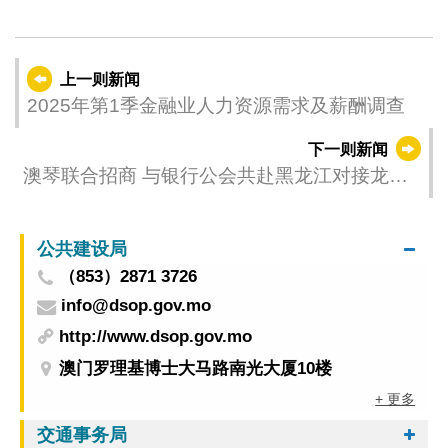
上一则新闻
2025年第1季金融业人力资源需求及薪酬调查
下一则新闻
澳琴联合招商 与银行公会共赴黑龙江对接龙企
在澳投资需求
公共建设局
（853）2871 3726
info@dsop.gov.mo
http://www.dsop.gov.mo
澳门罗理基博士大马路南光大厦10楼
+ 更多
交通事务局