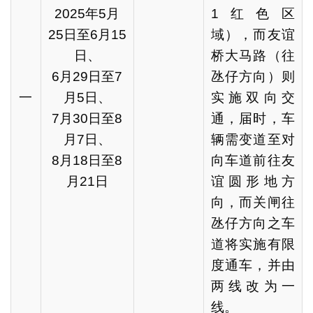
2025年5月
1红色区
25日至6月15
域），而友谊
日、
桥大马路（往
6月29日至7
氹仔方向）则
一
月5日、
实施双向交
7月30日至8
通，届时，车
月7日、
辆需变道至对
8月18日至8
向车道前往友
月21日
谊圆形地方
向，而关闸往
氹仔方向之车
道将实施有限
度通车，并由
两线改为一
线。