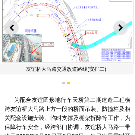
上一则
下一
友谊桥大马路交通改道路线(安排二)
1
2
为配合友谊圆形地行车天桥第二期建造工程横
跨友谊桥大马路上方一段的桥面吊装、防撞栏及相
关配套设施安装、临时支撑及棚架拆除等工作，为
保障行车安全，经跨部门协调，友谊桥大马路一带