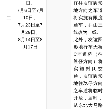
日、
仔往友谊圆形
7月6日至7月
地方向之车道
二
10日、
将实施有限度
7月23日至7
通车，并由三
月29日、
线改为一线。
8月14日至8
此外，友谊圆
月17日
形地行车天桥
C匝道桥（往
氹仔方向）将
实施封闭交
通，友谊圆形
地往氹仔方向
之车道将临时
开放，届时，
从东北大马路