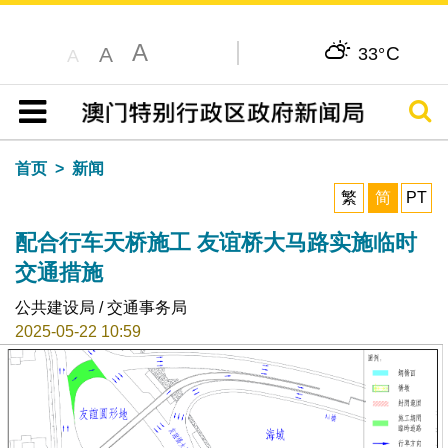
A
C
A
33°
A
搜寻
目录
首页
新闻
繁
简
PT
配合行车天桥施工 友谊桥大马路实施临时
交通措施
公共建设局 / 交通事务局
2025-05-22 10:59