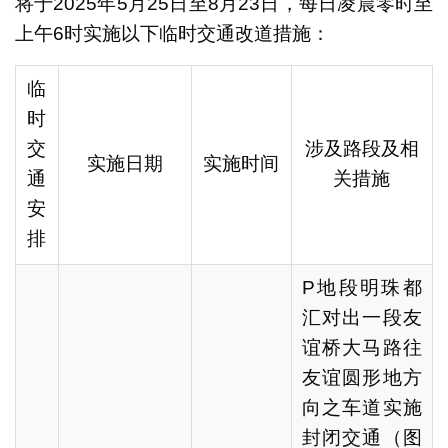
将于2025年5月25日至8月23日，每日凌晨零时至
上午6时实施以下临时交通改道措施：
临
时
交
涉及路段及相
实施日期
实施时间
通
关措施
安
排
P地段明珠都
汇对出一段友
谊桥大马路往
友谊圆形地方
向之车道实施
封闭交通（图