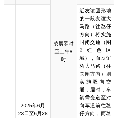
近友谊圆形地
的一段友谊大
马路（往氹仔
方向）将实施
封闭交通（图
凌晨零时
2红色区
至上午6
域），而友谊
时
桥大马路（往
关闸方向）则
实施双向交
通，届时，车
辆需变道至对
2025年6月
向车道前往氹
23日至6月28
仔方向，而氹