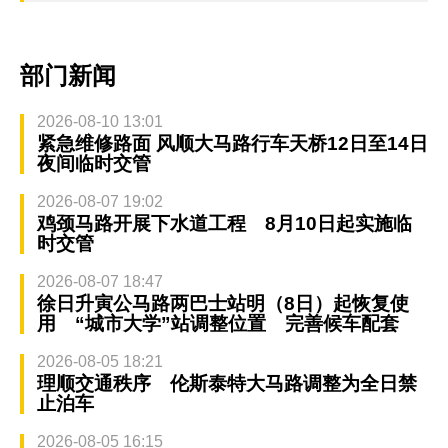
部门新闻
2026-08-10 13:01
紧急维修路面 风顺大马路行车天桥12日至14日
夜间临时交管
2026-08-07 19:02
鸡颈马路开展下水道工程 8月10日起实施临
时交管
2026-08-07 18:47
徐日升寅公马路两巴士站明（8日）起恢复使
用 “城市大学”站调整位置 完善候车配套
2026-08-05 18:21
理顺交通秩序 伦斯泰特大马路调整为全日禁
止泊车
2026-08-05 16:15