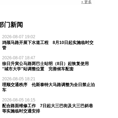
+ 更多
部门新闻
2026-08-07 19:02
鸡颈马路开展下水道工程 8月10日起实施临时交
管
2026-08-07 18:47
徐日升寅公马路两巴士站明（8日）起恢复使用
“城市大学”站调整位置 完善候车配套
2026-08-05 18:21
理顺交通秩序 伦斯泰特大马路调整为全日禁止泊
车
2026-08-05 16:15
配合路面维修工作 7日起大三巴街及大三巴斜巷
等实施临时交通安排