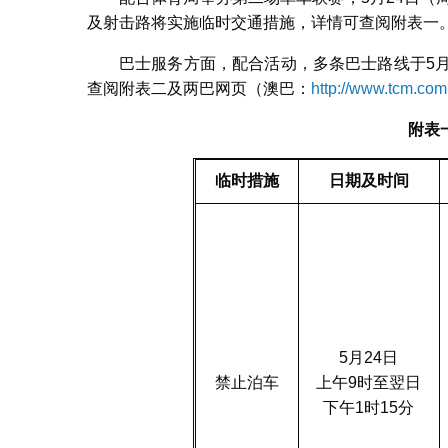
及射击路将实施临时交通措施，详情可查阅附表一
巴士服务方面，配合活动，多条巴士路线于5
查阅附表二及两巴网页（澳巴：
http://www.tcm.co
附表
临时措施
日期及时间
5月24日
禁止泊车
上午9时至翌日
下午1时15分