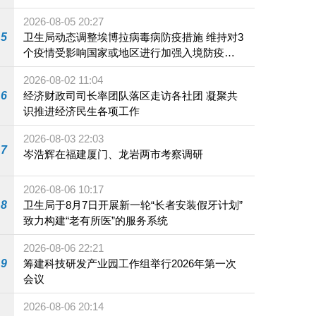
2026-08-05 20:27
5
卫生局动态调整埃博拉病毒病防疫措施 维持对3
个疫情受影响国家或地区进行加强入境防疫措
施
2026-08-02 11:04
6
经济财政司司长率团队落区走访各社团 凝聚共
识推进经济民生各项工作
2026-08-03 22:03
7
岑浩辉在福建厦门、龙岩两市考察调研
2026-08-06 10:17
8
卫生局于8月7日开展新一轮“长者安装假牙计划”
致力构建“老有所医”的服务系统
2026-08-06 22:21
9
筹建科技研发产业园工作组举行2026年第一次
会议
2026-08-06 20:14