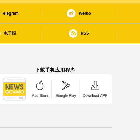
Telegram
Weibo
电子报
RSS
下载手机应用程序
澳门政府新闻 APP - App Store 下载
澳门政府新闻 APP - Google Pla
澳门政府新闻 APP -