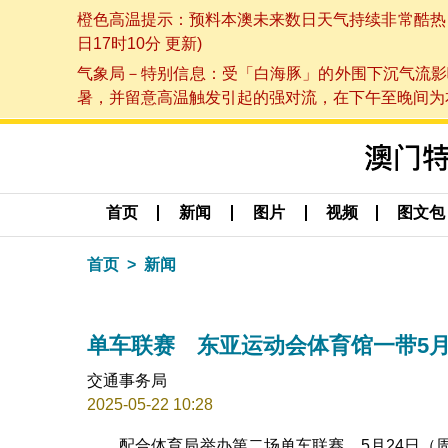
橙色高温提示：预料本澳未来数日天气持续非常酷热，最
日17时10分 更新)
气象局－特别信息：受「白海豚」的外围下沉气流影
暑，并留意高温触发引起的强对流，在下午至晚间为本澳
首页
新闻
图片
视频
图文包
首页
新闻
单车联赛 东亚运动会体育馆一带5月
交通事务局
2025-05-22 10:28
配合体育局举办第二场单车联赛，5月24日（