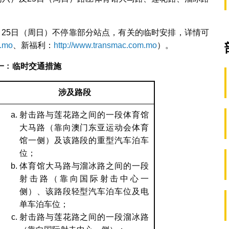
。
月25日（周日）不停靠部分站点，有关的临时安排，详情可
m.mo
、新福利：
http://www.transmac.com.mo
）。
一﹕
临时交通措施
涉及路段
射击路与莲花路之间的一段体育馆
大马路（靠向澳门东亚运动会体育
馆一侧）及该路段的重型汽车泊车
位；
体育馆大马路与溜冰路之间的一段
射击路（靠向国际射击中心一
侧）、该路段轻型汽车泊车位及电
单车泊车位；
射击路与莲花路之间的一段溜冰路