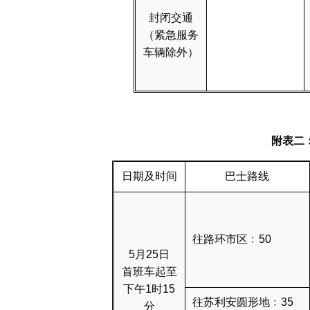
封闭交通
（紧急服务
车辆除外）
附表二
日期及时间
巴士路线
往路环市区﹕50
5月25日
首班车起至
下午1时15
往苏利安圆形地﹕35
分