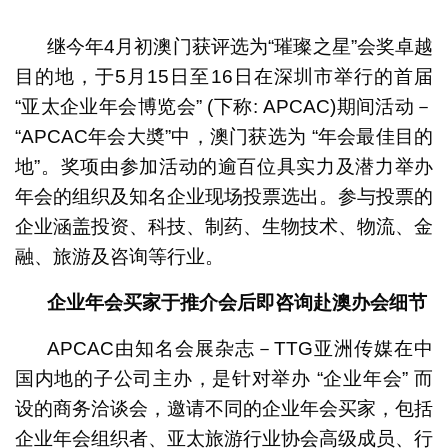
1
2
3
4
5
6
继今年4月初澳门获评选为“璀璨之星”会奖卓越
目的地，于5月15日至16日在深圳市举行的首届
“亚太企业年会博览会” (下称: APCAC)期间活动－
“APCAC年会大奬”中，澳门获选为 “年会最佳目的
地”。奖项由参加活动的逾百位具实力及潜力举办
年会的组织及知名企业现场投票选出。参与投票的
企业涵盖投资、科技、制药、生物技术、物流、金
融、旅游及咨询等行业。
企业年会买家于推介会后即咨询赴澳办会细节
APCAC由知名会展杂志－TTG亚洲传媒在中
国内地的子公司主办，是针对举办 “企业年会” 而
设的商务洽谈会，邀请不同的企业年会买家，包括
企业年会组织者、亚太旅游行业协会高级成员、行