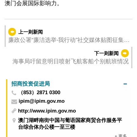
澳门会展国际影响力。
上一则新闻
廉政公署“廉洁选举‧我行动”社交媒体贴图征集活
动接受报名
下一则新闻
海事局吁留意明日喷射飞航客船个别航班情况
招商投资促进局
（853）2871 0300
ipim@ipim.gov.mo
http://www.ipim.gov.mo
澳门湖畔南街中国与葡语国家商贸合作服务平
台综合体办公楼一至三楼
+ 更多