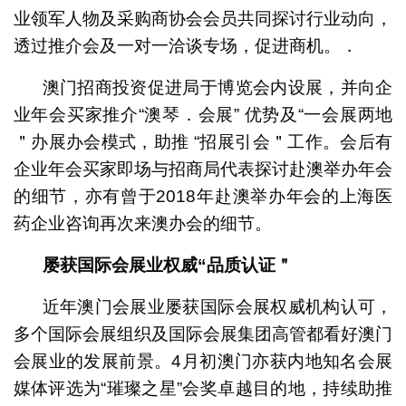
业领军人物及采购商协会会员共同探讨行业动向，
透过推介会及一对一洽谈专场，促进商机。．
澳门招商投资促进局于博览会内设展，并向企
业年会买家推介“澳琴．会展” 优势及“一会展两地
＂办展办会模式，助推 “招展引会＂工作。会后有
企业年会买家即场与招商局代表探讨赴澳举办年会
的细节，亦有曾于2018年赴澳举办年会的上海医
药企业咨询再次来澳办会的细节。
屡获国际会展业权威
“
品质认证＂
近年澳门会展业屡获国际会展权威机构认可，
多个国际会展组织及国际会展集团高管都看好澳门
会展业的发展前景。4月初澳门亦获内地知名会展
媒体评选为“璀璨之星”会奖卓越目的地，持续助推