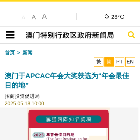
A
C
A
28°
A
搜寻
目录
首页
新闻
繁
简
PT
EN
澳门于APCAC年会大奖获选为“年会最佳
目的地”
招商投资促进局
2025-05-18 10:00