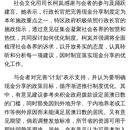
社会文化司司长柯岚感谢与会者的参与及踊跃
建言。她表示，行政长官把完善现金分享制度定为
本年施政重点之一，特区政府积极依照行政长官的
施政指示，透过意见征集会凝聚社会各界的智慧和
热忱，共同探讨如何优化制度。柯岚并强调将全面
梳理社会各界的诉求，以开放务实的态度，认真聆
听和分析每一项建议，因时制宜落实现金分享的优
化工作。
与会者对完善“计划”表示支持，并认为要明确
现金分享的政策目标，循序渐进推行制度优化。其
中，有意见建议参考央积金政府拨款设定居澳日数
的门槛，同时豁免因到外地升学、于内地养老或工
作等例外原因而未能满足居澳日数的居民。又有意
见期望，倘若调整发放标准，所节省的资源可用于
帮扶弱势等用途。另外，亦有意见认为可思考加入