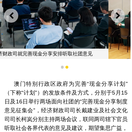
上一则
下一
社会文化司就完善现金分享安排听取社团意见
1
2
澳门特别行政区政府为完善“现金分享计划”
（下称“计划”）的发放条件及方式，分别于5月15
日及16日举行两场面向社团的“完善现金分享制度
意见征集会”，经济财政司司长戴建业及社会文化
司司长柯岚分别主持两场会议，联同两司辖下官员
听取社会各界代表的意见及建议，期望集思广益，