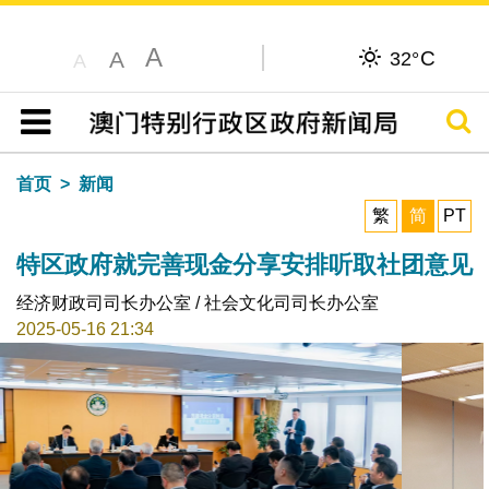
A
C
A
32°
A
搜寻
目录
首页
新闻
繁
简
PT
特区政府就完善现金分享安排听取社团意见
经济财政司司长办公室 / 社会文化司司长办公室
2025-05-16 21:34