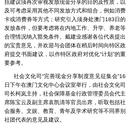
括建议须再次审视发放现金分享的目的及性质，以
及可考虑采用其他不同发放方式和组合，例如消费
卡或消费券等方式；研究引入须身处澳门183日的
发放条件，但要考虑将在内地工作、升学、养老等
合理情况纳入豁免条件。戴建业感谢各位代表提出
的宝贵意见，并欢迎与会团体在稍后时间向特区政
府提交书面建议，以作特区政府对优化“计划”的重
要参考。
社会文化司“完善现金分享制度意见征集会”16
日下午在澳门文化中心会议室举行，由社会文化司
司长柯岚主持，社会保障基金行政管理委员会代主
席陈宝云及副主席袁凯清等官员出席，听取包括社
会服务、文娱、教育、青年及学术研究等不同界别
社团代表的意见及建议。