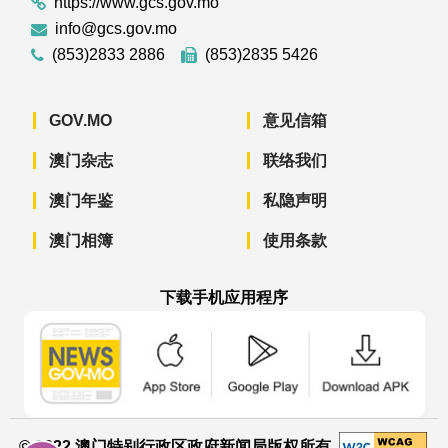
https://www.gcs.gov.mo
info@gcs.gov.mo
(853)2833 2886
(853)2835 5426
GOV.MO
意见信箱
澳门杂志
联络我们
澳门年鉴
私隐声明
澳门相簿
使用条款
下载手机应用程序
澳门政府新闻 APP - App Store 下载
澳门政府新闻 APP - Googl
澳门政府新闻 
© 2022 澳门特别行政区政府新闻局版权所有