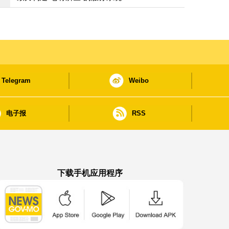
Telegram
Weibo
电子报
RSS
下载手机应用程序
澳门政府新闻 APP - App Store 下载
澳门政府新闻 APP - Google Pla
澳门政府新闻 APP -