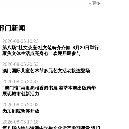
+ 更多
部门新闻
2026-08-06 10:23
第八场“社文茶座‧社文范畴齐齐倾”8月20日举行
聚焦文体生活点亮身心 欢迎居民参与
2026-08-05 20:53
澳门国际儿童艺术节多元艺文活动接连登场
2026-08-05 20:37
“澳门馆”再度亮相香港书展 荟萃本澳出版精华
展现城市创新活力
2026-08-05 20:03
岗顶剧院暂停开放
2026-08-05 17:18
第八届内地与港澳中学生文化遗产暑期课堂 澳门