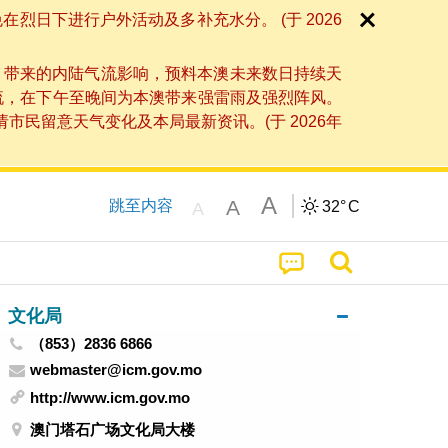
日下进行户外活动及多补充水分。 (于 2026
」带来的内陆气流影响，预料本澳未来数日持续天
流，在下午至晚间为本澳带来强雷雨及强烈阵风。
民留意天气变化及本局最新资讯。(于 2026年
A
A
跳至内容
32°
C
A
文化局
（853）2836 6866
webmaster@icm.gov.mo
http://www.icm.gov.mo
澳门塔石广场文化局大楼