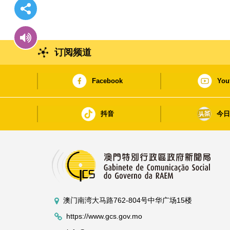
订阅频道
Facebook
You
抖音
今
澳门南湾大马路762-804号中华广场15楼
https://www.gcs.gov.mo