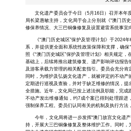
文化遗产委员会于今日（5月16日）召开本
局长梁惠敏主持，文化局于会上分别就《“澳门历
修保养情况、大三巴铜像修复及设置避雷系统事宜
《“澳门历史城区”保护及管理计划》于2024
系，并提供更全面和系统性政策保障和支撑，确保
照《“澳门历史城区”保护及管理计划》相关规定
基础上，后续将推出建筑修复、遗产影响评估报告
及游客承载力管理的相关配套指引。委员会充分肯
同时，为维护及弘扬文化遗产，就被评定的不动产
定期进行巡视及查验，并对于缺乏维修的情况，提
全措施。近年，文化局已按上述法例及职能，完成
不动产发出维修通知，约7成个案已得到处理跟进
强制保养工程。委员们认同有关的机制及执行方法
今年，文化局将进一步发挥“澳门故宫文化遗
持，开展大三巴铜像修复及整体维护工作。同时，