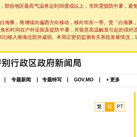
部份地区最高气温将达到36度或以上，市民需慎防中暑，避免在烈
白海豚」将继续向偏西方向移动，移向华东一带。受「白海豚
避免长时间在户外逗留及提防中暑，并留意高温触发引起的强对
8日)移入南海北部并减弱。本局正密切监测有关系统发展情况，请市
专题新闻
专题特写
GOV.MO
+ 更多
繁
简
PT