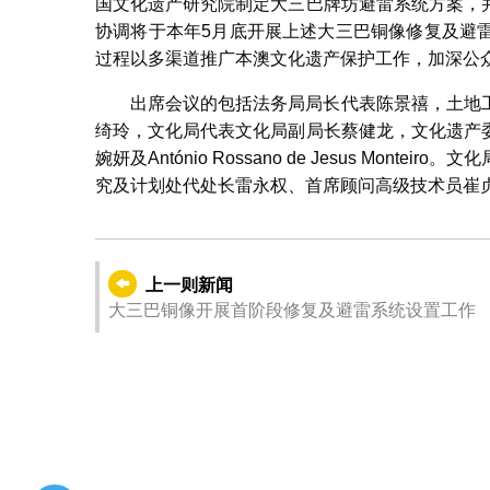
国文化遗产研究院制定大三巴牌坊避雷系统方案，
协调将于本年5月底开展上述大三巴铜像修复及避
过程以多渠道推广本澳文化遗产保护工作，加深公
出席会议的包括法务局局长代表陈景禧，土地
绮玲，文化局代表文化局副局长蔡健龙，文化遗产
婉妍及António Rossano de Jesus Mo
究及计划处代处长雷永权、首席顾问高级技术员崔
上一则新闻
大三巴铜像开展首阶段修复及避雷系统设置工作