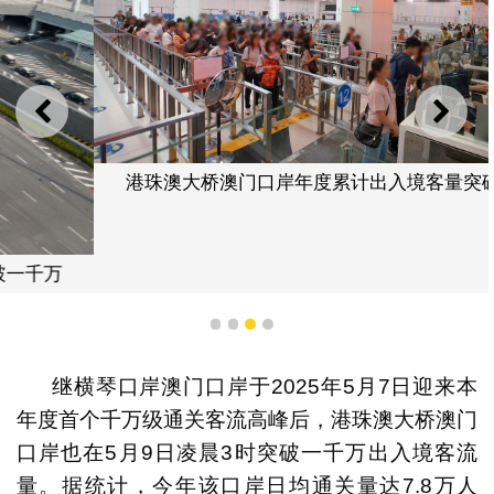
上一则
下一
港珠澳大桥澳门口岸年度累计出入境客量突破一千万
1
2
3
4
继横琴口岸澳门口岸于2025年5月7日迎来本
年度首个千万级通关客流高峰后，港珠澳大桥澳门
口岸也在5月9日凌晨3时突破一千万出入境客流
量。据统计，今年该口岸日均通关量达7.8万人