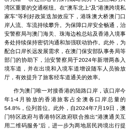
湾区重要的交通枢纽。在“澳车北上”及“港澳跨境私
家车”等利好政策迭加效应下，港珠澳大桥澳门口
岸人流、车流持续攀升。为保障口岸安全畅通，治
安警察局与澳门海关、珠海边检总站及香港入境事
务处持续保持密切沟通和加强联动协作。此外，为
配合口岸长远发展需求，在澳门保安部队事务局等
部门的协助下，治安警察局于2024年新增两条入
境车道，并在出境和入境车道增设随车人员验放
厅，有效提升了旅客经车道通关的效率。
作为澳门唯一对接香港的陆路口岸，该口岸今
年1-4月验放的香港旅客占全澳各口岸总量的
54.8%，位列首位。此外，自2024年7月19日，澳
门特区政府与香港特区政府联合推出“港澳通关互
用二维码服务”后，进一步为两地居民跨境出行提