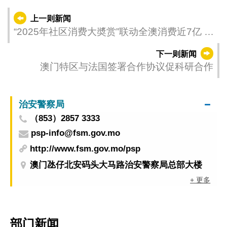
上一则新闻
“2025年社区消费大奬赏”联动全澳消费近7亿 促
消费信心
下一则新闻
澳门特区与法国签署合作协议促科研合作
治安警察局
（853）2857 3333
psp-info@fsm.gov.mo
http://www.fsm.gov.mo/psp
澳门氹仔北安码头大马路治安警察局总部大楼
+ 更多
部门新闻