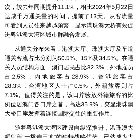
次，较去年同期提升11.1%，相比2024年5月22日
达成千万通关量的时间，提前了13天。从客流量
可看到人员往来越趋频繁，显示港珠澳大桥有效促
进粤港澳大湾区城巿群融合发展。
从通关分布来看，港澳大厅、珠澳大厅及车道
通关客流占比分别为50.5%、15%及34.5%。在通
关人员结构方面，澳门居民占比32.3%，外地雇员
占2.5%，内地旅客占28.9%，香港旅客占
28.3%，台湾地区人士占0.5%，外籍旅客则占
7.1%。值得关注的是，该口岸验放外籍旅客的比
例位居澳门各口岸之首，高达35.9%，突显港珠澳
大桥口岸发挥着连接国际交往的重要作用。
随着粤港澳大湾区建设向纵深推进，港珠澳大
桥凭藉“一桥连三地”的独特战略优势，已然成为大