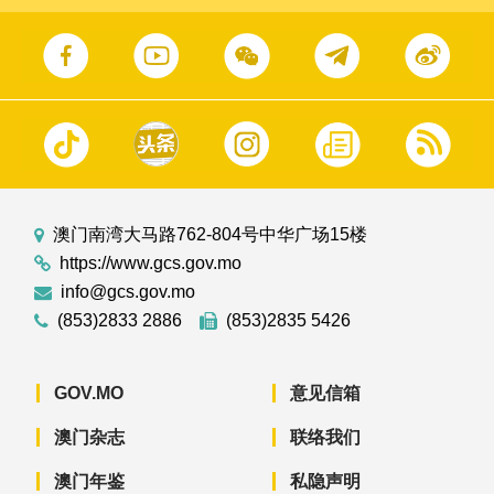
澳门南湾大马路762-804号中华广场15楼
https://www.gcs.gov.mo
info@gcs.gov.mo
(853)2833 2886
(853)2835 5426
GOV.MO
意见信箱
澳门杂志
联络我们
澳门年鉴
私隐声明