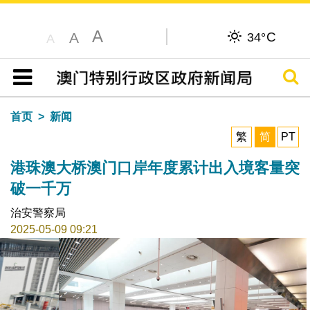
A
C
A
34°
A
搜寻
目录
首页
新闻
繁
简
PT
港珠澳大桥澳门口岸年度累计出入境客量突
破一千万
治安警察局
2025-05-09 09:21