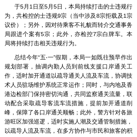
于5月1日至5月5日，本局持续打击的士违规行
为，共检控的士违规9宗（当中涉及8宗拒载及1宗
议价）；另外，因对待乘客不礼貌而转介交通事务
局跟进个案有5宗；此外，亦检控7宗白牌车。本
局将持续打击相关违规行为。
总结今年“五‧一”假期，本局一如既往预早作出
规划部署，抽调内勤人员到前线支援口岸通关工
作，适时加开通道以疏导通关人流及车流，协调技
术人员驻场维护系统正常运作；同时，与内地及香
港边检部门保持密切沟通，共同监察通关流量，联
动配合采取疏导客流车流措施，提前加开通道削
峰，保障了各口岸通关顺畅；此外，警方针对各旅
游旺区加强巡逻，适时实施人潮及交通管制措施，
以疏导人流及车流，在多方协作与市民和旅客的积