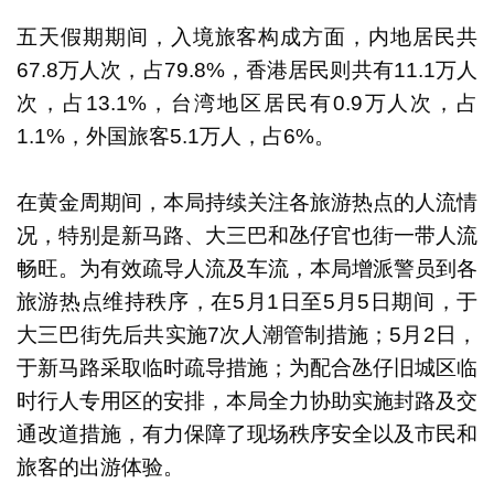
五天假期期间，入境旅客构成方面，内地居民共
67.8万人次，占79.8%，香港居民则共有11.1万人
次，占13.1%，台湾地区居民有0.9万人次，占
1.1%，外国旅客5.1万人，占6%。
在黄金周期间，本局持续关注各旅游热点的人流情
况，特别是新马路、大三巴和氹仔官也街一带人流
畅旺。为有效疏导人流及车流，本局增派警员到各
旅游热点维持秩序，在5月1日至5月5日期间，于
大三巴街先后共实施7次人潮管制措施；5月2日，
于新马路采取临时疏导措施；为配合氹仔旧城区临
时行人专用区的安排，本局全力协助实施封路及交
通改道措施，有力保障了现场秩序安全以及市民和
旅客的出游体验。