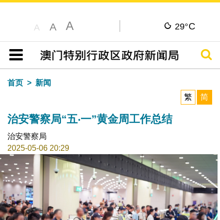
A
C
A
29°
A
搜寻
目录
首页
新闻
繁
简
治安警察局“五‧一”黄金周工作总结
治安警察局
2025-05-06 20:29