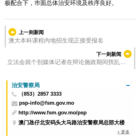
极配合下，巿面总体治安环境及秩序良好。
上一则新闻
澳大本科课程内地招生现正接受报名
下一则新闻
立法会就个别媒体记者在辩论施政期间扰乱议
会秩序之澄清说明
治安警察局
（853）2857 3333
psp-info@fsm.gov.mo
http://www.fsm.gov.mo/psp
澳门氹仔北安码头大马路治安警察局总部大楼
+ 更多