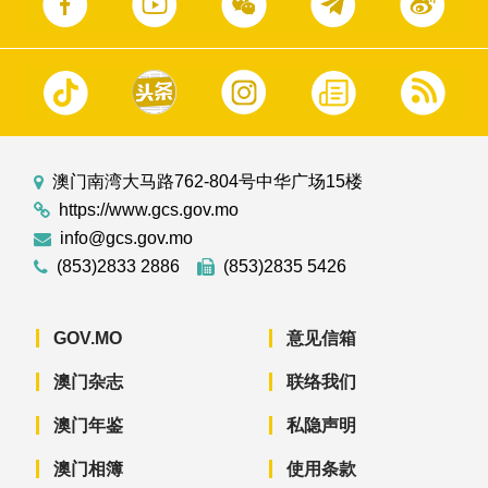
澳门南湾大马路762-804号中华广场15楼
https://www.gcs.gov.mo
info@gcs.gov.mo
(853)2833 2886
(853)2835 5426
GOV.MO
意见信箱
澳门杂志
联络我们
澳门年鉴
私隐声明
澳门相簿
使用条款