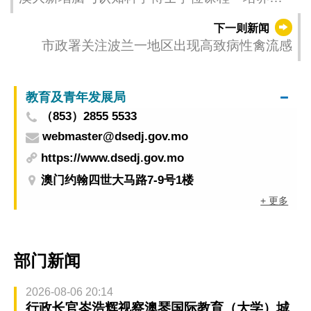
学科人才
下一则新闻
市政署关注波兰一地区出现高致病性禽流感
教育及青年发展局
（853）2855 5533
webmaster@dsedj.gov.mo
https://www.dsedj.gov.mo
澳门约翰四世大马路7-9号1楼
+ 更多
部门新闻
2026-08-06 20:14
行政长官岑浩辉视察澳琴国际教育（大学）城