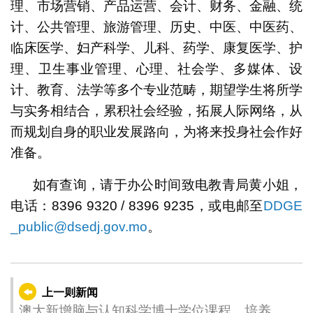
理、市场营销、产品运营、会计、财务、金融、统
计、公共管理、旅游管理、历史、中医、中医药、
临床医学、妇产科学、儿科、药学、康复医学、护
理、卫生事业管理、心理、社会学、多媒体、设
计、教育、法学等多个专业范畴，期望学生将所学
与实务相结合，累积社会经验，拓展人际网络，从
而规划自身的职业发展路向，为将来投身社会作好
准备。
如有查询，请于办公时间致电教青局黄小姐，
电话：8396 9320 / 8396 9235，或电邮至
DDGE
_public@dsedj.gov.mo
。
上一则新闻
澳大新增脑与认知科学博士学位课程 培养跨