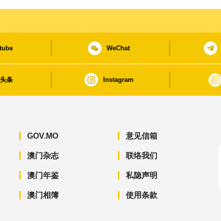
tube
WeChat
日头条
Instagram
GOV.MO
意见信箱
澳门杂志
联络我们
澳门年鉴
私隐声明
澳门相簿
使用条款