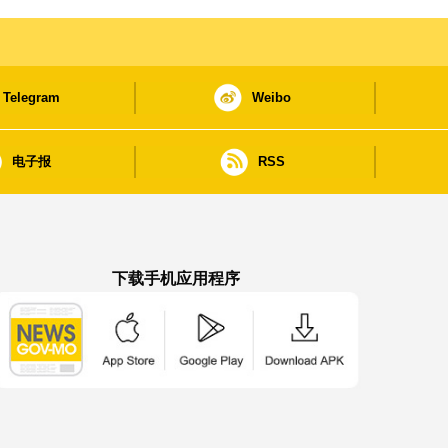
Telegram
Weibo
电子报
RSS
下载手机应用程序
澳门政府新闻 APP - App Store 下载
澳门政府新闻 APP - Google Pla
澳门政府新闻 APP -