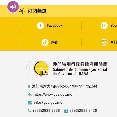
订阅频道
Facebook
You
抖音
今
澳门南湾大马路762-804号中华广场15楼
https://www.gcs.gov.mo
info@gcs.gov.mo
(853)2833 2886
(853)2835 5426