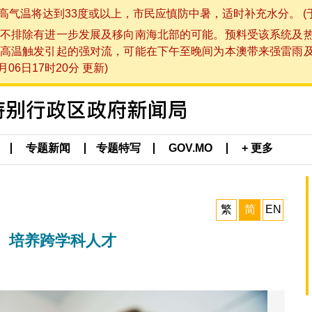
将达到33度或以上，市民应慎防中暑，适时补充水分。 (于 202
不排除有进一步发展及移向南海北部的可能。预料受该系统及
高温触发引起的强对流，可能在下午至晚间为本澳带来强雷雨
06日17时20分 更新)
专题新闻
专题特写
GOV.MO
+ 更多
繁
简
EN
 培养跨学科人才