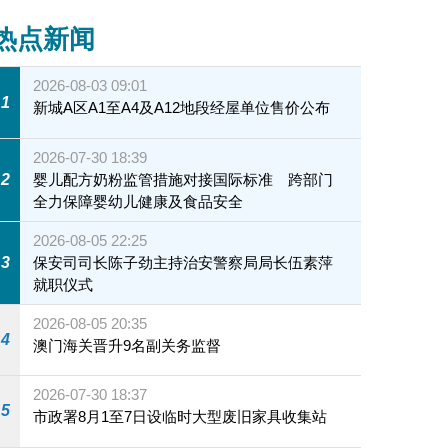
热点新闻
2026-08-03 09:01
1
新城A区A1至A4及A12地段经屋单位售价公布
2026-07-30 18:39
2
婴儿配方奶粉监管措施对接国际标准 跨部门
全力保障婴幼儿健康及食品安全
2026-08-05 22:25
3
保安司司长陈子劲主持治安警察局局长伍素萍
就职仪式
2026-08-05 20:35
4
澳门海关晋升9名副关务监督
2026-07-30 18:37
5
市政署8月1至7日设临时大型废旧家具收集站