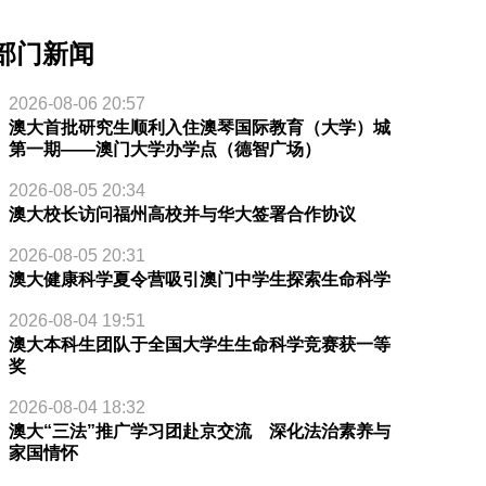
部门新闻
2026-08-06 20:57
澳大首批研究生顺利入住澳琴国际教育（大学）城
第一期——澳门大学办学点（德智广场）
2026-08-05 20:34
澳大校长访问福州高校并与华大签署合作协议
2026-08-05 20:31
澳大健康科学夏令营吸引澳门中学生探索生命科学
2026-08-04 19:51
澳大本科生团队于全国大学生生命科学竞赛获一等
奖
2026-08-04 18:32
澳大“三法”推广学习团赴京交流 深化法治素养与
家国情怀