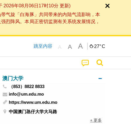
6年08月06日17时10分 更新)
热带气旋「白海豚」共同带来的内陆气流影响，本
及强烈阵风。本局正密切监测有关系统发展情况，
A
A
跳至内容
27°
C
A
澳门大学
（853）8822 8833
info@um.edu.mo
https://www.um.edu.mo
中国澳门氹仔大学大马路
+ 更多