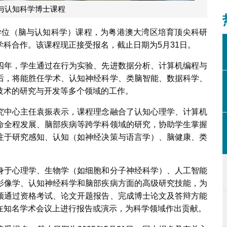
与认知科学博士课程
博士学位（脑与认知科学）课程，为粤港澳大湾区培育顶尖科研
科合作。该课程现正接受报名，截止日期为5月31日。
四年，学生通过在行为实验、先进数据分析、计算机编程与
后，将能胜任学术、认知神经科学、类脑智能、数据科学、
技术的研究与开发等多个领域的工作。
究中心主任袁振表示，课程理念融合了认知心理学、计算机
命全程发展、脑部疾病等跨学科领域的研究，协助学生掌握
注于研究感知、认知（如神经决策与语言学）、脑健康、类
身于心理学、生物学（如细胞和分子神经科学）、人工智能
影像学、认知神经科学和脑部疾病方面的高级研究技能，为
须通过资格考试、论文开题报告、完成博士论文及答辩方能
在知名学术会议上进行报告或演示，为科学领域作出贡献。