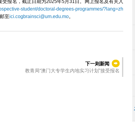
受报名，截止日期为2025年5月31日。网上报名及有关入
rospective-student/doctoral-degrees-programmes/?lang=zh
电邮至
ici.cogbrainsci@um.edu.mo
。
下一则新闻
教青局“澳门大专学生内地实习计划”接受报名