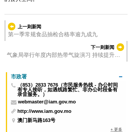
上一则新闻
第一季常规食品抽检合格率逾九成九
下一则新闻
气象局举行年度内部热带气旋演习 持续提升应
对恶劣天气能力
市政署
（853）2833 7676（市民服务热线 - 办公时间
有专人接听，如遇线路繁忙、非办公时段备有
录音服务。）
webmaster@iam.gov.mo
http://www.iam.gov.mo
澳门新马路163号
+ 更多