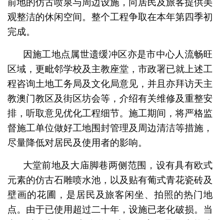
前地的仿古喷泉与周边设施，向居民及旅客提供美
观整洁的休闲空间。整个工程争取在本年第四季初
完成。
因施工地点属世遗缓冲区亦是市中心人流畅旺
区域，更毗邻学校及主教座堂，市政署已就上述工
程咨询土地工务局及文化局意见，并且亦拜访天主
教澳门教区及街区坊会等，介绍有关维修及重整安
排，听取意见优化工程细节。施工期间，将严格监
督施工单位做好工地围封管理及周边清洁等措施，
尽量降低对居民及使用者的影响。
大堂前地及大庙脚巷两侧范围，设有具有欧式
元素的仿古石雕喷水池，以及贴有葡式青花瓷砖及
壁画的花圃，是居民及旅客闲坐、拍照的热门地
点。由于已使用超过二十年，设施已老化破损。当