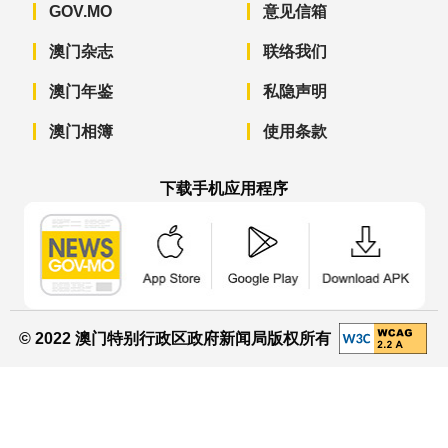
GOV.MO
意见信箱
澳门杂志
联络我们
澳门年鉴
私隐声明
澳门相簿
使用条款
下载手机应用程序
澳门政府新闻 APP - App Store 下载
澳门政府新闻 APP - Googl
澳门政府新闻 
© 2022 澳门特别行政区政府新闻局版权所有