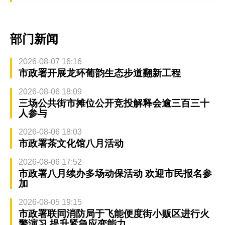
部门新闻
2026-08-07 16:16
市政署开展龙环葡韵生态步道翻新工程
2026-08-06 18:09
三场公共街市摊位公开竞投解释会逾三百三十
人参与
2026-08-06 18:03
市政署茶文化馆八月活动
2026-08-06 17:52
市政署八月续办多场动保活动 欢迎市民报名参
加
2026-08-05 19:15
市政署联同消防局于飞能便度街小贩区进行火
警演习 提升紧急应变能力