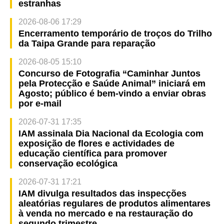
estranhas
2026-08-06 17:29
Encerramento temporário de troços do Trilho
da Taipa Grande para reparação
2026-08-05 15:10
Concurso de Fotografia “Caminhar Juntos
pela Protecção e Saúde Animal” iniciará em
Agosto; público é bem-vindo a enviar obras
por e-mail
2026-07-31 17:35
IAM assinala Dia Nacional da Ecologia com
exposição de flores e actividades de
educação científica para promover
conservação ecológica
2026-07-31 17:21
IAM divulga resultados das inspecções
aleatórias regulares de produtos alimentares
à venda no mercado e na restauração do
segundo trimestre