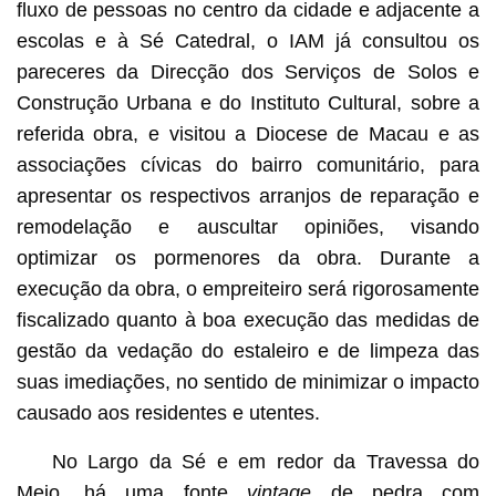
fluxo de pessoas no centro da cidade e adjacente a
escolas e à Sé Catedral, o IAM já consultou os
pareceres da Direcção dos Serviços de Solos e
Construção Urbana e do Instituto Cultural, sobre a
referida obra, e visitou a Diocese de Macau e as
associações cívicas do bairro comunitário, para
apresentar os respectivos arranjos de reparação e
remodelação e auscultar opiniões, visando
optimizar os pormenores da obra. Durante a
execução da obra, o empreiteiro será rigorosamente
fiscalizado quanto à boa execução das medidas de
gestão da vedação do estaleiro e de limpeza das
suas imediações, no sentido de minimizar o impacto
causado aos residentes e utentes.
No Largo da Sé e em redor da Travessa do
Meio, há uma fonte
vintage
de pedra com