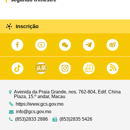
Inscrição
Avenida da Praia Grande, nos. 762-804, Edif. China
Plaza, 15.º andar, Macau
https://www.gcs.gov.mo
info@gcs.gov.mo
(853)2833 2886
(853)2835 5426