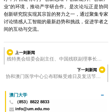
业”的环境，推动产学研合作。是次论坛正是协同
创新研究院实现其宗旨的努力之一，通过聚集专家
讨论情感人工智能的最新趋势和挑战，促进学者之
间的互动与交流。
上一则新闻
残特奥会组委会副主任、中国残联副理事长尤
亮率团来澳调研
下一则新闻
协和澳门医学中心公布耶稣受难日及复活节假
期的医疗服务安排
澳门大学
（853）8822 8833
info@um.edu.mo