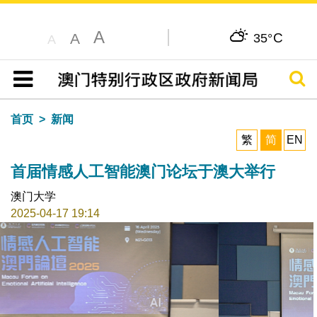
A
C
A
35°
A
搜寻
目录
首页
新闻
繁
简
EN
首届情感人工智能澳门论坛于澳大举行
澳门大学
2025-04-17 19:14