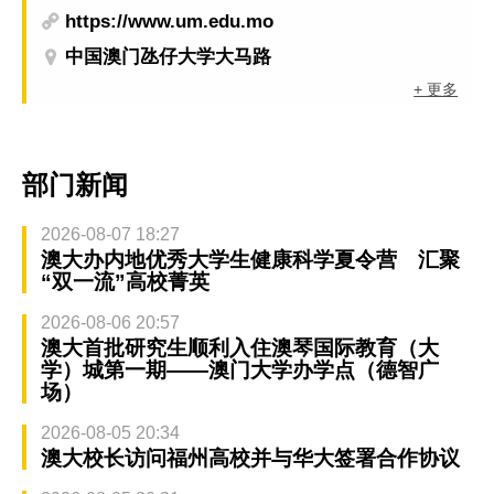
https://www.um.edu.mo
中国澳门氹仔大学大马路
+ 更多
部门新闻
2026-08-07 18:27
澳大办内地优秀大学生健康科学夏令营 汇聚
“双一流”高校菁英
2026-08-06 20:57
澳大首批研究生顺利入住澳琴国际教育（大
学）城第一期——澳门大学办学点（德智广
场）
2026-08-05 20:34
澳大校长访问福州高校并与华大签署合作协议