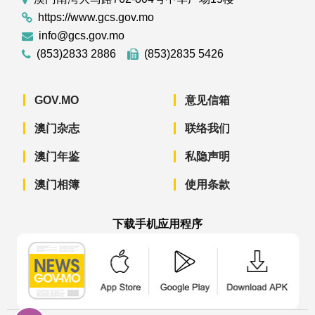
https://www.gcs.gov.mo
info@gcs.gov.mo
(853)2833 2886
(853)2835 5426
GOV.MO
意见信箱
澳门杂志
联络我们
澳门年鉴
私隐声明
澳门相簿
使用条款
下载手机应用程序
澳门政府新闻 APP - App Store 下载
澳门政府新闻 APP - Googl
澳门政府新闻 