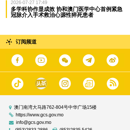
2026-07-27 17:49
多学科协作显成效 协和澳门医学中心首例紧急
冠脉介入手术救治心源性猝死患者
订阅频道
澳门南湾大马路762-804号中华广场15楼
https://www.gcs.gov.mo
info@gcs.gov.mo
(853)2833 2886
(853)2835 5426