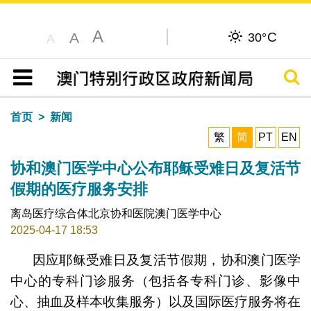
A
C
A
30°
A
搜寻
目录
首页
新闻
繁
简
PT
EN
协和澳门医学中心公布耶稣受难日及复活节
假期的医疗服务安排
离岛医疗综合体北京协和医院澳门医学中心
2025-04-17 18:53
因应耶稣受难日及复活节假期，协和澳门医学
中心的专科门诊服务（包括各专科门诊、影像中
心、抽血及样本收集服务）以及国际医疗服务将在