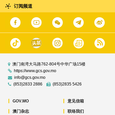
订阅频道
澳门南湾大马路762-804号中华广场15楼
https://www.gcs.gov.mo
info@gcs.gov.mo
(853)2833 2886
(853)2835 5426
GOV.MO
意见信箱
澳门杂志
联络我们