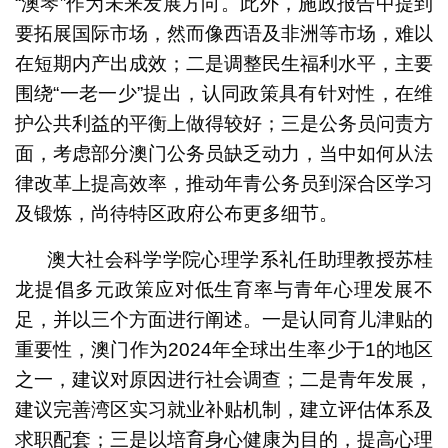
“澳琴”作为未来发展方向。此外，施政报告中提到
要拓展国际市场，然而像西语及非洲等市场，难以
在短期内产出成效；二是调整民生福利水平，主要
围绕“一老一少”提出，认同政策具有针对性，在维
护公共利益的平衡上做得较好；三是公务员问责方
面，考虑部分澳门公务员缺乏动力，当中如何从法
律改革上提高效率，推动年青公务员到深合区学习
及锻炼，尚待特区政府公布更多细节。
澳大社会科学学院心理学系礼任助理教授苏桂
龙提倡多元政策应对低生育率与青年心理发展不
足，并以三个方面进行阐述。一是认同育儿津贴的
重要性，澳门作为2024年全球出生率少于1的地区
之一，建议对原因进行社会调查；二是青年发展，
建议完善湾区实习就业补贴机制，建立评估体系及
求职配套；三是以培育身心健康为目的，提高心理