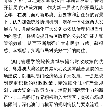
专家学者们肯定是次施政报告“革新谋发展，奋进
开新局”的政策方向，作为新一届政府的开局起步
之年，在澳门面对新形势、新要求和新任务的背景
下，认为加强统筹协调机制、澳琴一体化这两大发
展方向，并结合强化广大公务员依法治理和担当作
为的意识，将切实提升特区政府的公共治理能力和
管治效能，从而不断增强广大市民参与感、获得
感、幸福感，实现市民对美好生活的向往。
澳门管理学院院长唐继宗提出财政政策的优
化、粤港澳大湾区的要素流动及澳琴融合发展的三
项建议，以推动澳门经济适度多元发展。一是建议
制定更积极的财政政策，精准细化“1+4”产业规
划，加大资金与政策支持，培育具国际竞争力的新
产业；二是呼吁各界积极融入大湾区，突破市场规
模限制，深化澳门与横琴的规则衔接与要素流通；