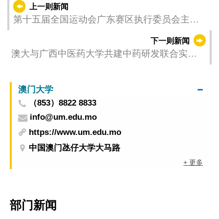
上一则新闻
第十五届全国运动会广东赛区执行委员会主
任、广东省副省长刘红兵率团来澳考察澳门赛
下一则新闻
区比赛场馆
澳大与广西中医药大学共建中药研发联合实验
室
澳门大学
（853）8822 8833
info@um.edu.mo
https://www.um.edu.mo
中国澳门氹仔大学大马路
+ 更多
部门新闻