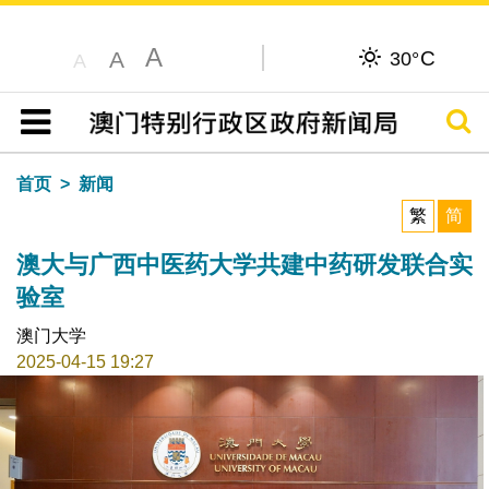
A
C
A
30°
A
搜寻
目录
首页
新闻
繁
简
澳大与广西中医药大学共建中药研发联合实
验室
澳门大学
2025-04-15 19:27