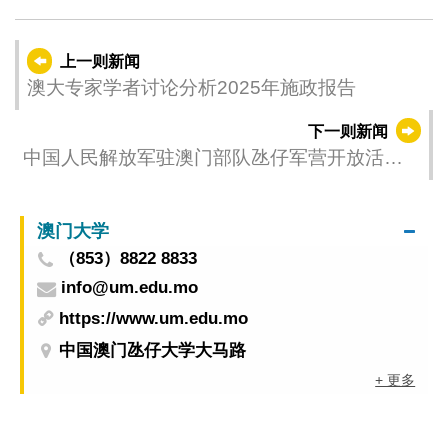
上一则新闻
澳大专家学者讨论分析2025年施政报告
下一则新闻
中国人民解放军驻澳门部队氹仔军营开放活动
公告
澳门大学
（853）8822 8833
info@um.edu.mo
https://www.um.edu.mo
中国澳门氹仔大学大马路
+ 更多