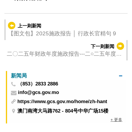
上一则新闻
【图文包】2025施政报告 │ 行政长官精句 9
下一则新闻
二〇二五年财政年度施政报告---二○二五年度施
政总体方向、主要预期目标和施政重点 (1)
新闻局
（853）2833 2886
info@gcs.gov.mo
https://www.gcs.gov.mo/home/zh-hant
澳门南湾大马路762 - 804号中华广场15楼
+ 更多