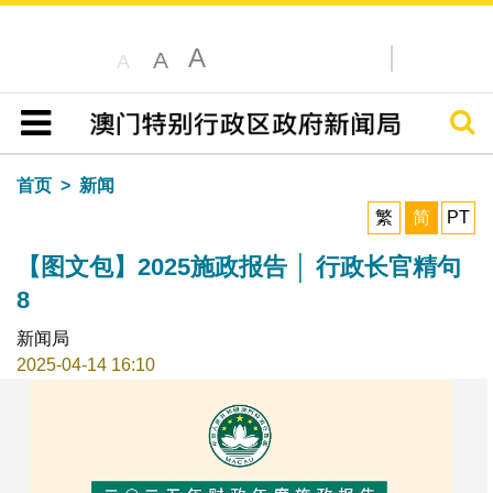
A
A
A
搜寻
目录
首页
新闻
繁
简
PT
【图文包】2025施政报告 │ 行政长官精句
8
新闻局
2025-04-14 16:10