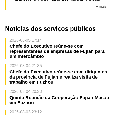
+ mais
Notícias dos serviços públicos
2026-08-05 17:14
Chefe do Executivo reúne-se com
representantes de empresas de Fujian para
um intercâmbio
2026-08-04 21:35
Chefe do Executivo reúne-se com dirigentes
da província de Fujian e realiza visita de
trabalho em Fuzhou
2026-08-04 20:23
Quinta Reunião da Cooperação Fujian-Macau
em Fuzhou
2026-08-03 23:12