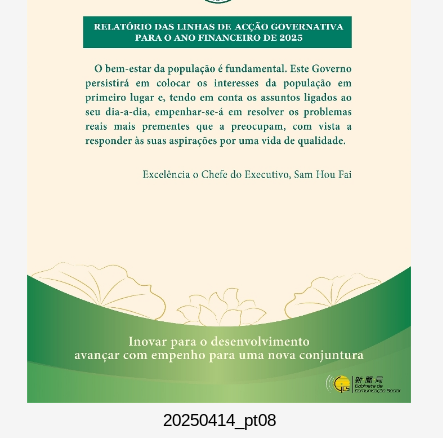
20250414_pt08