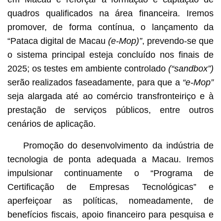
quadros qualificados na área financeira. Iremos
promover, de forma contínua, o lançamento da
“Pataca digital de Macau
(e-Mop)”
, prevendo-se que
o sistema principal esteja concluído nos finais de
2025; os testes em ambiente controlado
(“sandbox”)
serão realizados faseadamente, para que a
“e-Mop”
seja alargada até ao comércio transfronteiriço e à
prestação de serviços públicos, entre outros
cenários de aplicação.
Promoção do desenvolvimento da indústria de
tecnologia de ponta adequada a Macau. Iremos
impulsionar continuamente o “Programa de
Certificação de Empresas Tecnológicas” e
aperfeiçoar as políticas, nomeadamente, de
benefícios fiscais, apoio financeiro para pesquisa e