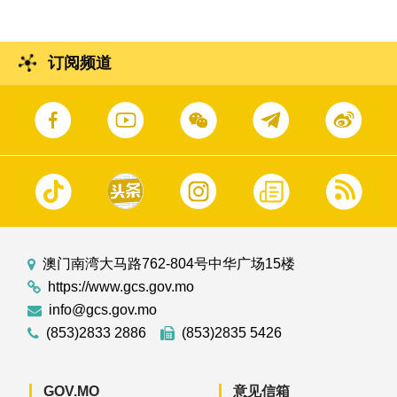
订阅频道
澳门南湾大马路762-804号中华广场15楼
https://www.gcs.gov.mo
info@gcs.gov.mo
(853)2833 2886
(853)2835 5426
GOV.MO
意见信箱