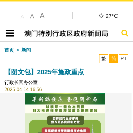
A
C
A
27°
A
搜寻
目录
首页
新闻
繁
简
PT
【图文包】2025年施政重点
行政长官办公室
2025-04-14 16:56