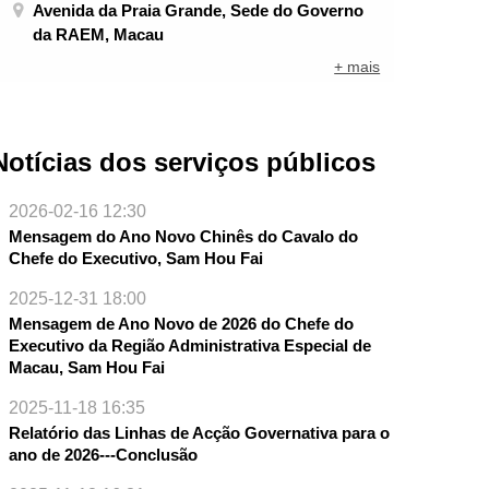
Avenida da Praia Grande, Sede do Governo
da RAEM, Macau
+ mais
Notícias dos serviços públicos
2026-02-16 12:30
Mensagem do Ano Novo Chinês do Cavalo do
Chefe do Executivo, Sam Hou Fai
2025-12-31 18:00
Mensagem de Ano Novo de 2026 do Chefe do
Executivo da Região Administrativa Especial de
NTE
Macau, Sam Hou Fai
2025-11-18 16:35
Relatório das Linhas de Acção Governativa para o
ano de 2026---Conclusão