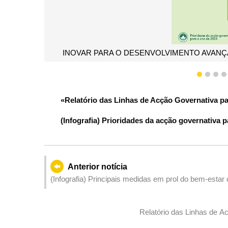
TO AVANÇAR COM EMPENHO PARA UMA NOVA CONJUNTURA
1
2
3
«Relatório das Linhas de Acção Governativa pa
(Infografia) Prioridades da acção governativa 
Anterior notícia
(Infografia) Principais medidas em prol do bem-estar
Relatório das Linhas de A