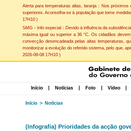
Alerta para temperaturas altas, laranja：Nos próximos 
superiores. Aconselha-se à população que tome medidas 
17H10 )
SMG－Info especial：Devido à influência da subsidência p
máxima igual ou superior a 36 °C. Os cidadãos devem 
convecção desencadeada pelas altas temperaturas, que
monitorizar a evolução do referido sistema, pelo que, 
2026-08-08 17H10 )
Início
Notícias
Foto
Vídeo
Início
Notícias
(Infografia) Prioridades da acção gov