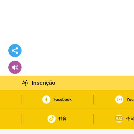
Inscrição
Facebook
You
抖音
今