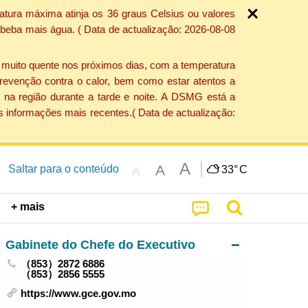
atura máxima atinja os 36 graus Celsius ou valores
 beba mais água. ( Data de actualização: 2026-08-08
e muito quente nos próximos dias, com a temperatura
revenção contra o calor, bem como estar atentos a
 na região durante a tarde e noite. A DSMG está a
s informações mais recentes.( Data de actualização:
A
A
Saltar para o conteúdo
33°
C
A
+ mais
Gabinete do Chefe do Executivo
（853）2872 6886
（853）2856 5555
https://www.gce.gov.mo