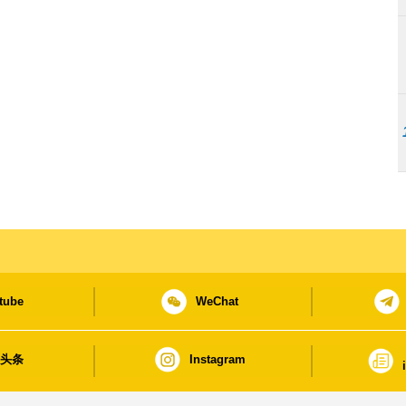
tube
WeChat
日头条
Instagram