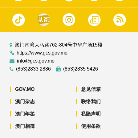
澳门南湾大马路762-804号中华广场15楼
https://www.gcs.gov.mo
info@gcs.gov.mo
(853)2833 2886
(853)2835 5426
GOV.MO
意见信箱
澳门杂志
联络我们
澳门年鉴
私隐声明
澳门相簿
使用条款