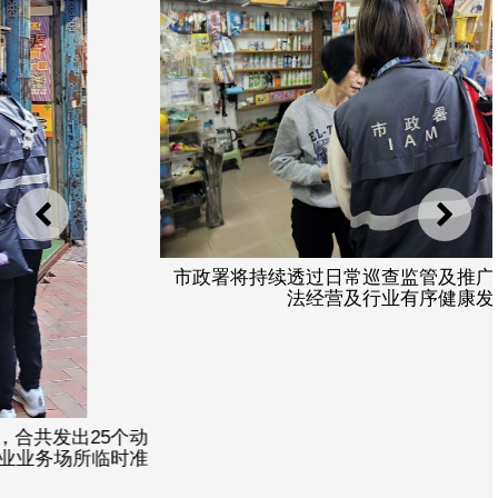
上一则
下一
市政署将持续透过日常巡查监管及推广宣导，推动业界依
法经营及行业有序健康发展。