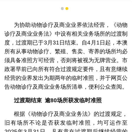
1
2
为协助动物诊疗及商业业界依法经营，《动物
诊疗及商业业务法》中设有相关业务场所的过渡制
度，过渡期已于3月31日结束。自4月1日起，本澳
所有从事动物诊疗、繁殖、售卖、寄养的场所均必
须具备准照方可经营，否则将被视为无牌营业。市
政署早前已向所有符合过渡规定要件，且有意继续
经营的业界发出为期两年的临时准照，并于网页公
告动物诊疗及商业业务场所清单，便利公众查阅。
过渡期结束
逾
80
场所获发临时准照
根据《动物诊疗及商业业务法》的过渡规定，
旧有场所不论是否获发临时准照，均可运作至
2025年3月31日。凡有意在过渡期后继续经营的