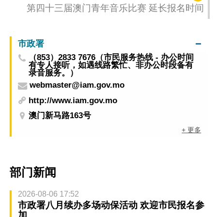
第四十三届澳门青年音乐比赛 延长报名时间
市政署
（853）2833 7676（市民服务热线 - 办公时间
有专人接听，如遇线路繁忙、非办公时段备有
录音服务。）
webmaster@iam.gov.mo
http://www.iam.gov.mo
澳门新马路163号
+ 更多
部门新闻
2026-08-06 17:52
市政署八月续办多场动保活动 欢迎市民报名参
加