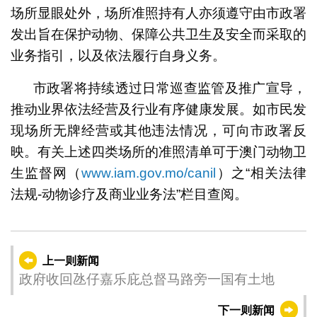
场所显眼处外，场所准照持有人亦须遵守由市政署
发出旨在保护动物、保障公共卫生及安全而采取的
业务指引，以及依法履行自身义务。
市政署将持续透过日常巡查监管及推广宣导，
推动业界依法经营及行业有序健康发展。如市民发
现场所无牌经营或其他违法情况，可向市政署反
映。有关上述四类场所的准照清单可于澳门动物卫
生监督网（
www.iam.gov.mo/canil
）之“相关法律
法规-动物诊疗及商业业务法”栏目查阅。
上一则新闻
政府收回氹仔嘉乐庇总督马路旁一国有土地
下一则新闻