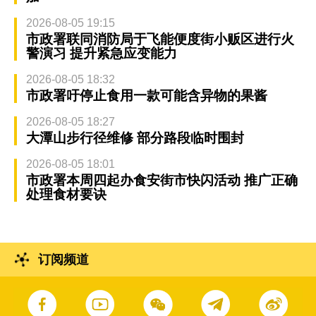
2026-08-05 19:15
市政署联同消防局于飞能便度街小贩区进行火
警演习 提升紧急应变能力
2026-08-05 18:32
市政署吁停止食用一款可能含异物的果酱
2026-08-05 18:27
大潭山步行径维修 部分路段临时围封
2026-08-05 18:01
市政署本周四起办食安街市快闪活动 推广正确
处理食材要诀
订阅频道