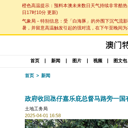
橙色高温提示：预料本澳未来数日天气持续非常酷热，最
日17时10分 更新)
气象局－特别信息：受「白海豚」的外围下沉气流影
暑，并留意高温触发引起的强对流，在下午至晚间为本澳
首页
新闻
图片
视频
图文包
首页
新闻
政府收回氹仔嘉乐庇总督马路旁一国
土地工务局
2025-04-01 16:58