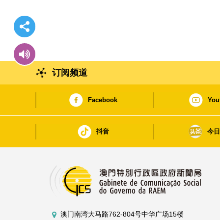
订阅频道
Facebook
You
抖音
今
澳门南湾大马路762-804号中华广场15楼