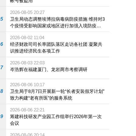
帐号被盗用
2026-08-05 20:27
5
卫生局动态调整埃博拉病毒病防疫措施 维持对3
个疫情受影响国家或地区进行加强入境防疫措
施
2026-08-02 11:04
6
经济财政司司长率团队落区走访各社团 凝聚共
识推进经济民生各项工作
2026-08-03 22:03
7
岑浩辉在福建厦门、龙岩两市考察调研
2026-08-06 10:17
8
卫生局于8月7日开展新一轮“长者安装假牙计划”
致力构建“老有所医”的服务系统
2026-08-06 22:21
9
筹建科技研发产业园工作组举行2026年第一次
会议
2026-08-06 20:14