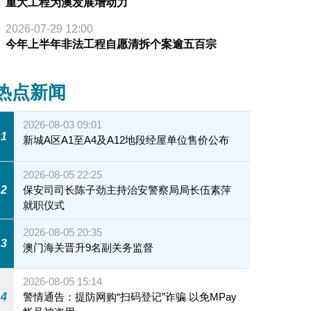
重大工程为澳发展增动力
2026-07-29 12:00
今年上半年非法工程自愿清拆个案逾五百宗
热点新闻
2026-08-03 09:01
1
新城A区A1至A4及A12地段经屋单位售价公布
2026-08-05 22:25
2
保安司司长陈子劲主持治安警察局局长伍素萍
就职仪式
2026-08-05 20:35
3
澳门海关晋升9名副关务监督
2026-08-05 15:14
4
警情通告：提防网购“扫码登记”诈骗 以免MPay