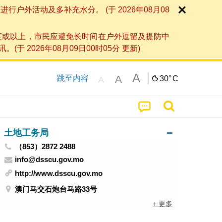
外活动及多补充水分。 (于 2026年08月08
度或以上，市民应避免长时间在户外逗留及提防中
026年08月09日00时05分 更新)
A
A
跳至内容
30°
C
A
土地工务局
（853）2872 2488
info@dsscu.gov.mo
http://www.dsscu.gov.mo
澳门马交石炮台马路33号
+ 更多