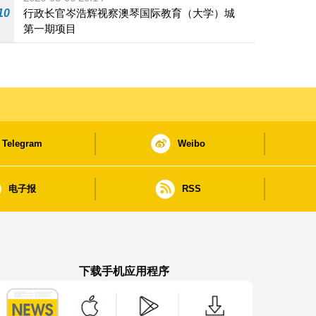
10
行政长官岑浩辉视察澳琴国际教育（大学）城
第一期项目
Telegram
Weibo
电子报
RSS
下载手机应用程序
澳门政府新闻 APP - App Store 下载
澳门政府新闻 APP - Google Pla
澳门政府新闻 APP -