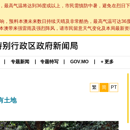
高气温将达到36度或以上，市民需慎防中暑，避免在烈日下进行户
响，预料本澳未来数日持续天晴及非常酷热，最高气温可达36
带来强雷雨及强烈阵风，请市民留意天气变化及本局最新资讯。(于 2
专题新闻
专题特写
GOV.MO
+ 更多
繁
简
PT
有土地