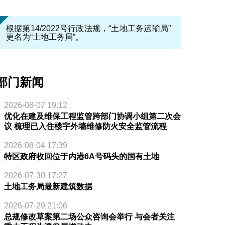
根据第14/2022号行政法规，“土地工务运输局”
更名为“土地工务局”。
部门新闻
2026-08-07 19:12
优化在建及维保工程监管跨部门协调小组第二次会
议 梳理已入住楼宇外墙维修防火安全监管流程
2026-08-04 17:39
特区政府收回位于内港6A号码头的国有土地
2026-07-30 17:27
土地工务局最新建筑数据
2026-07-29 21:06
总规修改草案第二场公众咨询会举行 与会者关注