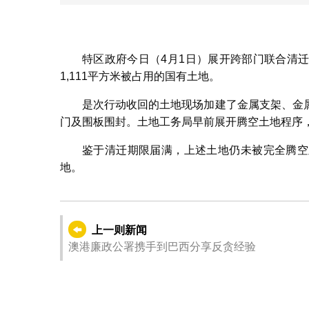
特区政府今日（4月1日）展开跨部门联合清
1,111平方米被占用的国有土地。
是次行动收回的土地现场加建了金属支架、金
门及围板围封。土地工务局早前展开腾空土地程序
鉴于清迁期限届满，上述土地仍未被完全腾空
地。
上一则新闻
澳港廉政公署携手到巴西分享反贪经验