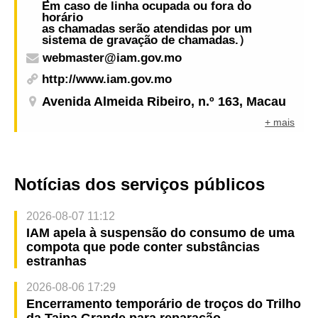
Em caso de linha ocupada ou fora do
horário
as chamadas serão atendidas por um
sistema de gravação de chamadas.）
webmaster@iam.gov.mo
http://www.iam.gov.mo
Avenida Almeida Ribeiro, n.º 163, Macau
+ mais
Notícias dos serviços públicos
2026-08-07 11:12
IAM apela à suspensão do consumo de uma
compota que pode conter substâncias
estranhas
2026-08-06 17:29
Encerramento temporário de troços do Trilho
da Taipa Grande para reparação