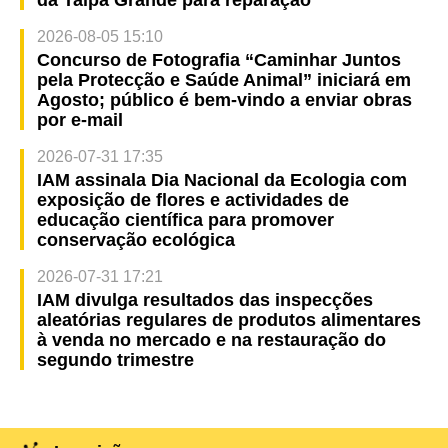
2026-08-05 15:10
Concurso de Fotografia “Caminhar Juntos
pela Protecção e Saúde Animal” iniciará em
Agosto; público é bem-vindo a enviar obras
por e-mail
2026-07-31 17:35
IAM assinala Dia Nacional da Ecologia com
exposição de flores e actividades de
educação científica para promover
conservação ecológica
2026-07-31 17:21
IAM divulga resultados das inspecções
aleatórias regulares de produtos alimentares
à venda no mercado e na restauração do
segundo trimestre