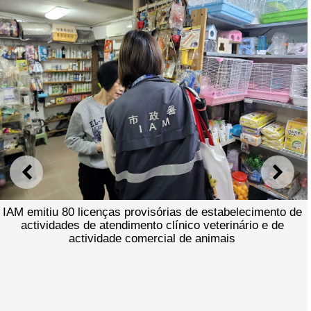
ANTERIOR
SEGU
IAM emitiu 80 licenças provisórias de estabelecimento de
actividades de atendimento clínico veterinário e de
actividade comercial de animais