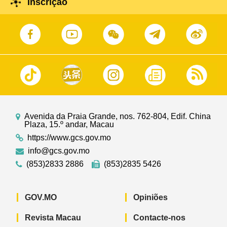
Inscrição
Avenida da Praia Grande, nos. 762-804, Edif. China
Plaza, 15.º andar, Macau
https://www.gcs.gov.mo
info@gcs.gov.mo
(853)2833 2886
(853)2835 5426
GOV.MO
Opiniões
Revista Macau
Contacte-nos