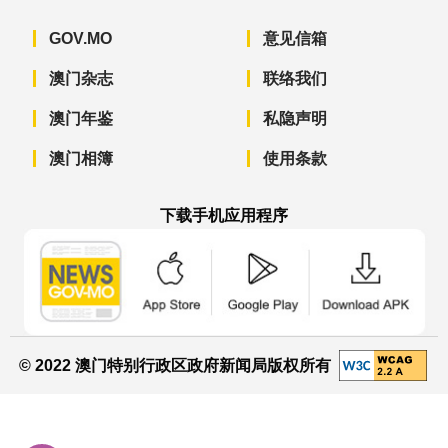
GOV.MO
意见信箱
澳门杂志
联络我们
澳门年鉴
私隐声明
澳门相簿
使用条款
下载手机应用程序
澳门政府新闻 APP - App Store 下载
澳门政府新闻 APP - Googl
澳门政府新闻 
© 2022 澳门特别行政区政府新闻局版权所有