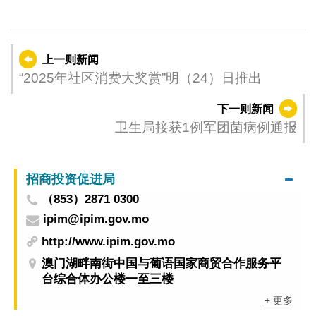
上一则新闻
“2025年社区消费大奖赏”明（24）日推出
下一则新闻
卫生局接获1例军团菌病例通报
招商投资促进局
（853）2871 0300
ipim@ipim.gov.mo
http://www.ipim.gov.mo
澳门湖畔南街中国与葡语国家商贸合作服务平
台综合体办公楼一至三楼
+ 更多