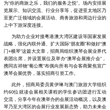
为“你的商旅之乐，我们的服务之悦”。场内安排展
览展示、知识交流、行业分享等，促进亚太地区乃
至更广泛领域的会展活动、商务旅游和周边行业的
上中下游深度连接。
为助力企业对接粤港澳大湾区建设等国家发展
战略，强化内联外通、扩大国际“朋友圈”和做好“澳
门+横琴”这篇大文章，招商局组织澳琴会展业界代
表团出席，并设置展位及举办“澳琴会展推介会”，
携同吉祥物“葡公鹰”布偶向所有与会客商聚焦宣广
澳琴会展优势，落实招商引资工作。
此外，招商局委员黄伊琳与澳门旅游大学组织
约60位就读会展相关课程的学生参访团进行互动
交流，分享今年在澳举办的会展活动概况，以及澳
琴乃至大湾区的会展行业发展新态势，助力未来会