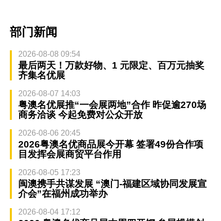
部门新闻
2026-08-08 09:54
最后两天！万款好物、1 元限定、百万元抽奖
齐集名优展
2026-08-07 14:03
粤澳名优展推“一会展两地”合作 昨促逾270场
商务洽谈 今起免费对公众开放
2026-08-06 20:45
2026粤澳名优商品展今开幕 签署49份合作项
目发挥会展商贸平台作用
2026-08-05 17:23
闽澳携手共谋发展 “澳门-福建区域协同发展宣
介会”在福州成功举办
2026-08-04 17:12