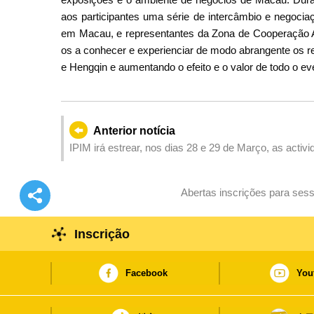
aos participantes uma série de intercâmbio e negoci
em Macau, e representantes da Zona de Cooperação 
os a conhecer e experienciar de modo abrangente os r
e Hengqin e aumentando o efeito e o valor de todo o e
Anterior notícia
IPIM irá estrear, nos dias 28 e 29 de Março, as acti
de experiência dos produtos dos PLP Lançamento de
qualidade” e vários benefícios de consumo
Abertas inscrições para sess
Inscrição
Facebook
You