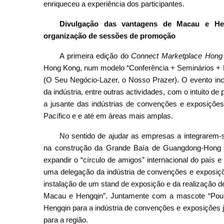
enriqueceu a experiência dos participantes.
Divulgação das vantagens de Macau e Hen
organização de sessões de promoção
A primeira edição do
Connect Marketplace Hon
Hong Kong, num modelo “Conferência + Seminários + 
(O Seu Negócio-Lazer, o Nosso Prazer). O evento incl
da indústria, entre outras actividades, com o intuito
a jusante das indústrias de convenções e exposições,
Pacífico e e até em áreas mais amplas.
No sentido de ajudar as empresas a integrarem-
na construção da Grande Baía de Guangdong-Hong Ko
expandir o “círculo de amigos” internacional do país
uma delegação da indústria de convenções e exposiçõ
instalação de um stand de exposição e da realizaçã
Macau e Hengqin”. Juntamente com a mascote “Pou 
Hengqin para a indústria de convenções e exposições j
para a região.