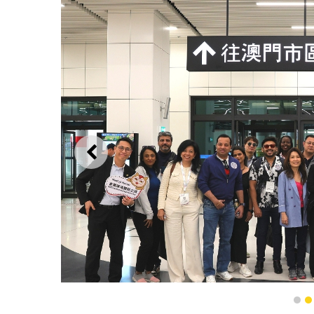
ANTERIOR
1