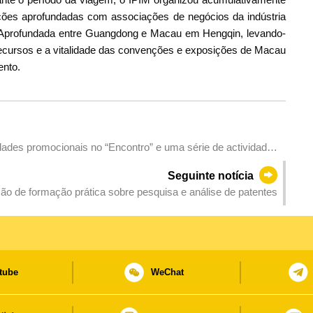
ações aprofundadas com associações de negócios da indústria
Aprofundada entre Guangdong e Macau em Hengqin, levando-
ecursos e a vitalidade das convenções e exposições de Macau
vento.
vidades promocionais no “Encontro” e uma série de actividades
 medidas promocionais de “Troca MOP $1 por vinho de
Seguinte notícia
ão de formação prática sobre pesquisa e análise de patentes
tube
WeChat