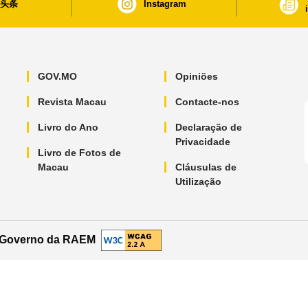
日头条
Instagram
GOV.MO
Opiniões
Revista Macau
Contacte-nos
Livro do Ano
Declaração de
Privacidade
Livro de Fotos de
Macau
Cláusulas de
Utilização
o Governo da RAEM