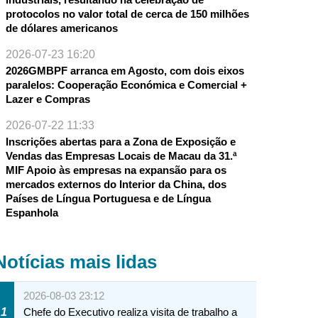
protocolos no valor total de cerca de 150 milhões
de dólares americanos
2026-07-23 16:20
2026GMBPF arranca em Agosto, com dois eixos
paralelos: Cooperação Económica e Comercial +
Lazer e Compras
2026-07-22 11:33
Inscrições abertas para a Zona de Exposição e
Vendas das Empresas Locais de Macau da 31.ª
MIF Apoio às empresas na expansão para os
mercados externos do Interior da China, dos
Países de Língua Portuguesa e de Língua
Espanhola
Notícias mais lidas
2026-08-03 23:12
1
Chefe do Executivo realiza visita de trabalho a