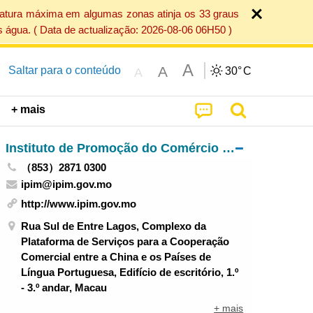
ratura máxima em algumas zonas atinja os 33 graus
 água. ( Data de actualização: 2026-08-06 06H50 )
A
A
Saltar para o conteúdo
30°
C
A
+ mais
Instituto de Promoção do Comércio e do Investimento
（853）2871 0300
ipim@ipim.gov.mo
http://www.ipim.gov.mo
Rua Sul de Entre Lagos, Complexo da
Plataforma de Serviços para a Cooperação
Comercial entre a China e os Países de
Língua Portuguesa, Edifício de escritório, 1.º
- 3.º andar, Macau
+ mais