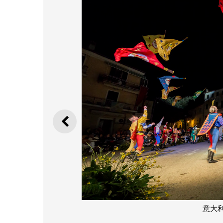
上一则
意大利科里孔特