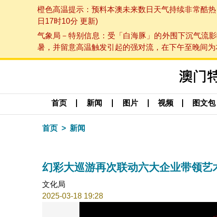
橙色高温提示：预料本澳未来数日天气持续非常酷热，最
日17时10分 更新)
气象局－特别信息：受「白海豚」的外围下沉气流影
暑，并留意高温触发引起的强对流，在下午至晚间为本澳
首页
新闻
图片
视频
图文包
首页
新闻
幻彩大巡游再次联动六大企业带领艺
文化局
2025-03-18 19:28