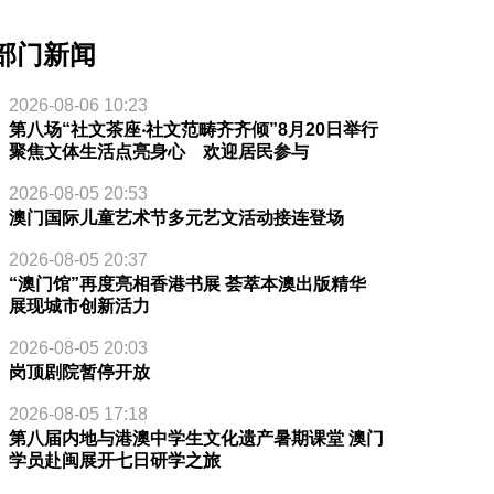
部门新闻
2026-08-06 10:23
第八场“社文茶座‧社文范畴齐齐倾”8月20日举行
聚焦文体生活点亮身心 欢迎居民参与
2026-08-05 20:53
澳门国际儿童艺术节多元艺文活动接连登场
2026-08-05 20:37
“澳门馆”再度亮相香港书展 荟萃本澳出版精华
展现城市创新活力
2026-08-05 20:03
岗顶剧院暂停开放
2026-08-05 17:18
第八届内地与港澳中学生文化遗产暑期课堂 澳门
学员赴闽展开七日研学之旅