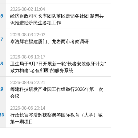
施
2026-08-02 11:04
6
经济财政司司长率团队落区走访各社团 凝聚共
识推进经济民生各项工作
2026-08-03 22:03
7
岑浩辉在福建厦门、龙岩两市考察调研
2026-08-06 10:17
8
卫生局于8月7日开展新一轮“长者安装假牙计划”
致力构建“老有所医”的服务系统
2026-08-06 22:21
9
筹建科技研发产业园工作组举行2026年第一次
会议
2026-08-06 20:14
10
行政长官岑浩辉视察澳琴国际教育（大学）城
第一期项目