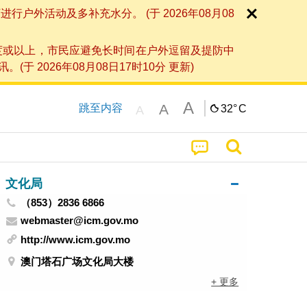
外活动及多补充水分。 (于 2026年08月08
度或以上，市民应避免长时间在户外逗留及提防中
026年08月08日17时10分 更新)
A
A
跳至内容
32°
C
A
文化局
（853）2836 6866
webmaster@icm.gov.mo
http://www.icm.gov.mo
澳门塔石广场文化局大楼
+ 更多