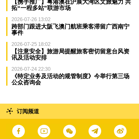
【携手推广】粤港澳在沪展大湾区文旅魅力 共
拓“一程多站”联游市场
2026-07-26 13:02
跨部门跟进大阪飞澳门航班乘客滞留广西南宁
事件
2026-07-25 18:02
【注意安全】旅游局提醒旅客密切留意台风资
讯及活动安排
2026-07-24 22:30
《特定业务及活动的规管制度》今举行第三场
公众咨询会
订阅频道