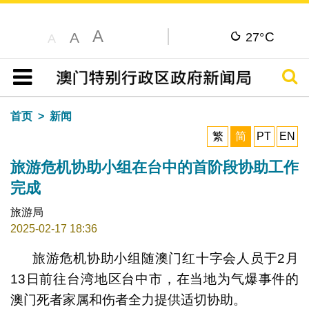
A
C
A
27°
A
搜寻
目录
首页
新闻
繁
简
PT
EN
旅游危机协助小组在台中的首阶段协助工作
完成
旅游局
2025-02-17 18:36
旅游危机协助小组随澳门红十字会人员于2月
13日前往台湾地区台中市，在当地为气爆事件的
澳门死者家属和伤者全力提供适切协助。