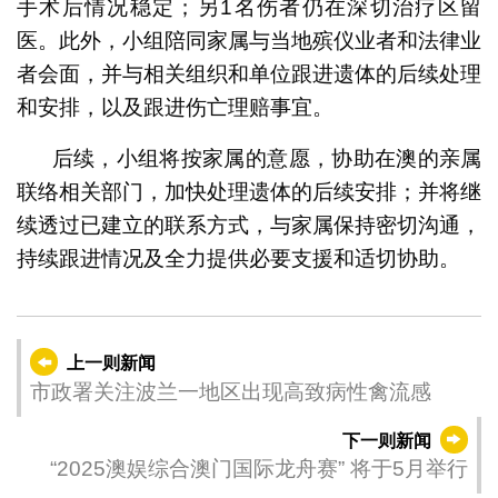
手术后情况稳定；另1名伤者仍在深切治疗区留
医。此外，小组陪同家属与当地殡仪业者和法律业
者会面，并与相关组织和单位跟进遗体的后续处理
和安排，以及跟进伤亡理赔事宜。
后续，小组将按家属的意愿，协助在澳的亲属
联络相关部门，加快处理遗体的后续安排；并将继
续透过已建立的联系方式，与家属保持密切沟通，
持续跟进情况及全力提供必要支援和适切协助。
上一则新闻
市政署关注波兰一地区出现高致病性禽流感
下一则新闻
“2025澳娱综合澳门国际龙舟赛” 将于5月举行