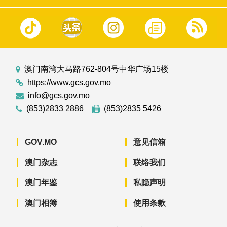
澳门南湾大马路762-804号中华广场15楼
https://www.gcs.gov.mo
info@gcs.gov.mo
(853)2833 2886
(853)2835 5426
GOV.MO
意见信箱
澳门杂志
联络我们
澳门年鉴
私隐声明
澳门相簿
使用条款