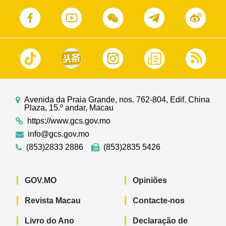
Avenida da Praia Grande, nos. 762-804, Edif. China
Plaza, 15.º andar, Macau
https://www.gcs.gov.mo
info@gcs.gov.mo
(853)2833 2886
(853)2835 5426
GOV.MO
Opiniões
Revista Macau
Contacte-nos
Livro do Ano
Declaração de