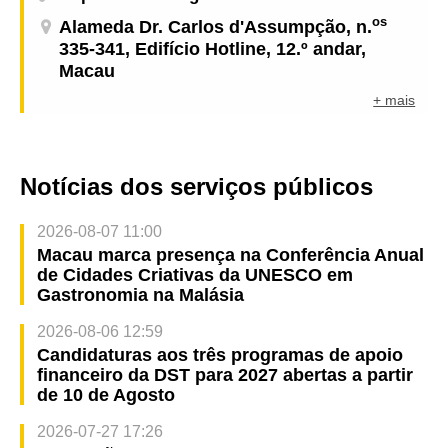
os
Alameda Dr. Carlos d'Assumpção, n.
335-341, Edifício Hotline, 12.º andar,
Macau
+ mais
Notícias dos serviços públicos
2026-08-07 11:00
Macau marca presença na Conferência Anual
de Cidades Criativas da UNESCO em
Gastronomia na Malásia
2026-08-06 12:59
Candidaturas aos três programas de apoio
financeiro da DST para 2027 abertas a partir
de 10 de Agosto
2026-07-27 17:26