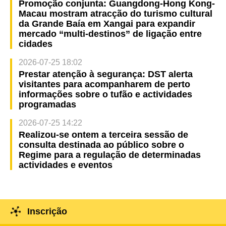
Promoção conjunta: Guangdong-Hong Kong-
Macau mostram atracção do turismo cultural
da Grande Baía em Xangai para expandir
mercado “multi-destinos” de ligação entre
cidades
2026-07-25 18:02
Prestar atenção à segurança: DST alerta
visitantes para acompanharem de perto
informações sobre o tufão e actividades
programadas
2026-07-25 14:22
Realizou-se ontem a terceira sessão de
consulta destinada ao público sobre o
Regime para a regulação de determinadas
actividades e eventos
Inscrição