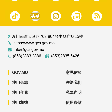
澳门南湾大马路762-804号中华广场15楼
https://www.gcs.gov.mo
info@gcs.gov.mo
(853)2833 2886
(853)2835 5426
GOV.MO
意见信箱
澳门杂志
联络我们
澳门年鉴
私隐声明
澳门相簿
使用条款