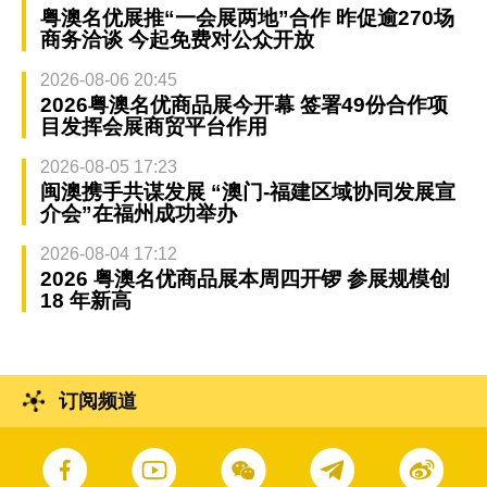
粤澳名优展推“一会展两地”合作 昨促逾270场
商务洽谈 今起免费对公众开放
2026-08-06 20:45
2026粤澳名优商品展今开幕 签署49份合作项
目发挥会展商贸平台作用
2026-08-05 17:23
闽澳携手共谋发展 “澳门-福建区域协同发展宣
介会”在福州成功举办
2026-08-04 17:12
2026 粤澳名优商品展本周四开锣 参展规模创
18 年新高
订阅频道