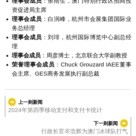
理事会成员
：余雨生，澳门特别行政区招商投
资促进局主席
理事会成员
：白润峰，杭州市会展集团国际业
务总经理
理事会成员
：刘琲，杭州国际博览中心副总经
理
理事会成员
：周彦博士，北京联合大学副教授
荣誉理事会成员
：Chuck Grouzard IAEE董事
会主席、GES商务发展执行副总裁
上一则新闻
2024年第四季移动支付和支付卡统计
下一则新闻
行政长官岑浩辉为澳门冰球队打气