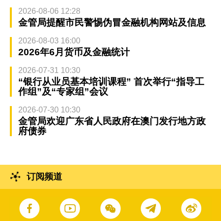
2026-08-06 12:28
金管局提醒市民警惕伪冒金融机构网站及信息
2026-08-03 16:00
2026年6月货币及金融统计
2026-07-31 10:30
“银行从业员基本培训课程” 首次举行“指导工
作组”及“专家组”会议
2026-07-30 10:30
金管局欢迎广东省人民政府在澳门发行地方政
府债券
订阅频道