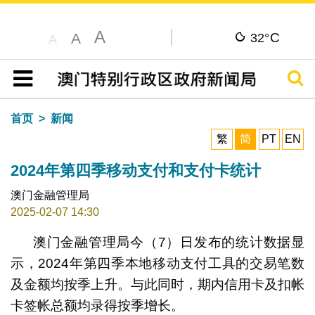
A
C
A
32°
A
搜寻
目录
首页
新闻
繁
简
PT
EN
2024年第四季移动支付和支付卡统计
澳门金融管理局
2025-02-07 14:30
澳门金融管理局今（7）日发布的统计数据显
示，2024年第四季本地移动支付工具的交易笔数
及金额均按季上升。与此同时，期内信用卡及扣帐
卡签帐总额均录得按季增长。