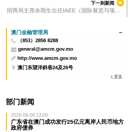
下一则新闻
招商局主席余雨生出任IAEE（国际展览与项目
协会）中国理事会成员
澳门金融管理局
（853）2856 8288
general@amcm.gov.mo
http://www.amcm.gov.mo
澳门东望洋斜巷24及26号
+ 更多
部门新闻
2026-08-06 22:00
广东省在澳门成功发行25亿元离岸人民币地方
政府债券