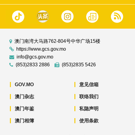
澳门南湾大马路762-804号中华广场15楼
https://www.gcs.gov.mo
info@gcs.gov.mo
(853)2833 2886
(853)2835 5426
GOV.MO
意见信箱
澳门杂志
联络我们
澳门年鉴
私隐声明
澳门相簿
使用条款