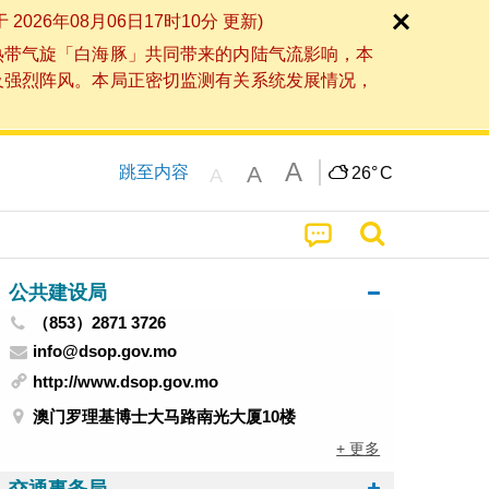
6年08月06日17时10分 更新)
热带气旋「白海豚」共同带来的内陆气流影响，本
及强烈阵风。本局正密切监测有关系统发展情况，
A
A
跳至内容
26°
C
A
公共建设局
（853）2871 3726
info@dsop.gov.mo
http://www.dsop.gov.mo
澳门罗理基博士大马路南光大厦10楼
+ 更多
交通事务局