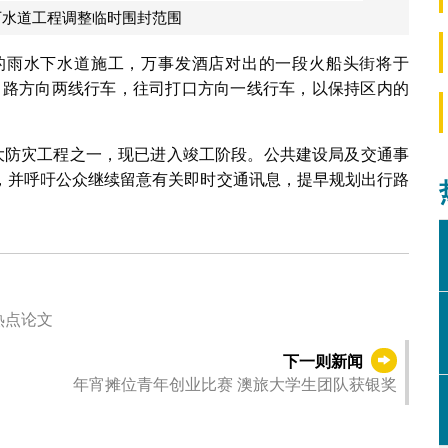
下水道工程调整临时围封范围
的雨水下水道施工，万事发酒店对出的一段火船头街将于
新马路方向两线行车，往司打口方向一线行车，以保持区内的
重大防灾工程之一，现已进入竣工阶段。公共建设局及交通事
，并呼吁公众继续留意有关即时交通讯息，提早规划出行路
。
热点论文
下一则新闻
年宵摊位青年创业比赛 澳旅大学生团队获银奖