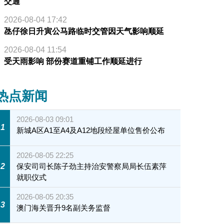
交通
2026-08-04 17:42
氹仔徐日升寅公马路临时交管因天气影响顺延
2026-08-04 11:54
受天雨影响 部份赛道重铺工作顺延进行
热点新闻
2026-08-03 09:01
1
新城A区A1至A4及A12地段经屋单位售价公布
2026-08-05 22:25
2
保安司司长陈子劲主持治安警察局局长伍素萍
就职仪式
2026-08-05 20:35
3
澳门海关晋升9名副关务监督