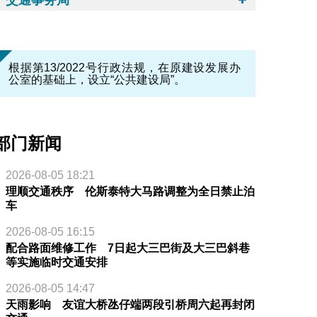
根据第13/2022号行政法规，在原建设发展办
公室的基础上，设立“公共建设局”。
部门新闻
2026-08-05 18:21
理顺交通秩序 伦斯泰特大马路调整为全日禁止泊
车
2026-08-05 16:15
配合路面维修工作 7日起大三巴街及大三巴斜巷
等实施临时交通安排
2026-08-05 14:47
天雨影响 友谊大桥氹仔端两段引桥周六起再封闭