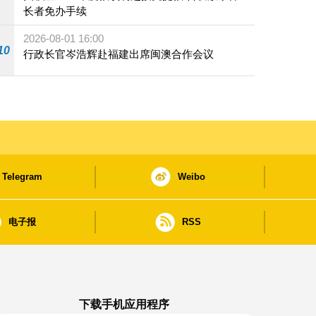
长者免办手续
2026-08-01 16:00
10
行政长官岑浩辉赴福建出席闽澳合作会议
Telegram
Weibo
电子报
RSS
下载手机应用程序