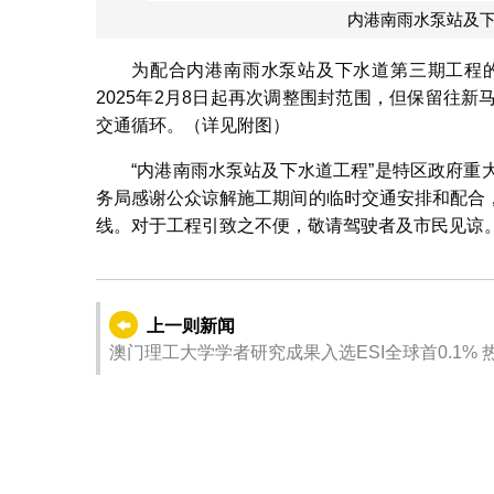
内港南雨水泵站及
为配合内港南雨水泵站及下水道第三期工程
2025年2月8日起再次调整围封范围，但保留往
交通循环。（详见附图）
“内港南雨水泵站及下水道工程”是特区政府
务局感谢公众谅解施工期间的临时交通安排和配合
线。对于工程引致之不便，敬请驾驶者及市民见谅
上一则新闻
澳门理工大学学者研究成果入选ESI全球首0.1% 