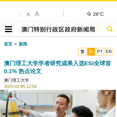
A
C
A
28°
A
搜寻
目录
首页
新闻
繁
简
PT
EN
澳门理工大学学者研究成果入选ESI全球首
0.1% 热点论文
澳门理工大学
2025-02-05 12:54