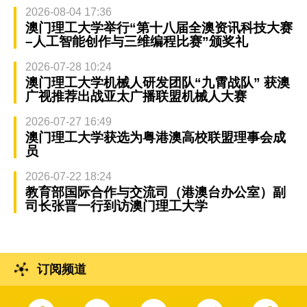
2026-08-04 17:36
澳门理工大学举行“第十八届全澳资讯科技大赛
–人工智能创作与三维编程比赛”颁奖礼
2026-07-28 10:24
澳门理工大学机械人研发团队“九霄战队” 获澳
广视推荐出战亚太广播联盟机械人大赛
2026-07-27 16:49
澳门理工大学获选为粤港澳高校联盟理事会成
员
2026-07-22 18:24
教育部国际合作与交流司（港澳台办公室）副
司长张晋一行到访澳门理工大学
订阅频道