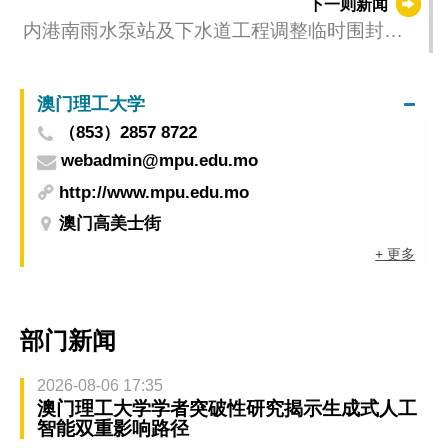
下一则新闻
内港南雨水泵站及下水道工程调整临时围封范
围
澳门理工大学
（853）2857 8722
webadmin@mpu.edu.mo
http://www.mpu.edu.mo
澳门高美士街
+ 更多
部门新闻
2026-08-06 17:35
澳门理工大学学者突破性研究揭示生成式人工
智能双重影响路径