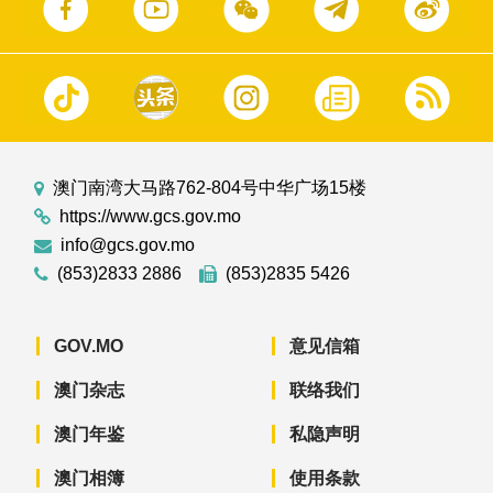
澳门南湾大马路762-804号中华广场15楼
https://www.gcs.gov.mo
info@gcs.gov.mo
(853)2833 2886
(853)2835 5426
GOV.MO
意见信箱
澳门杂志
联络我们
澳门年鉴
私隐声明
澳门相簿
使用条款